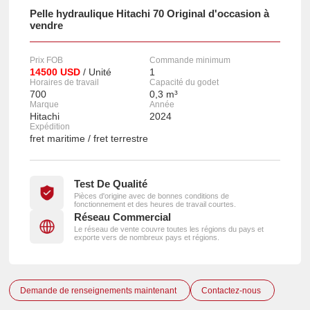
Pelle hydraulique Hitachi 70 Original d'occasion à
vendre
Prix FOB
Commande minimum
14500 USD
/ Unité
1
Horaires de travail
Capacité du godet
700
0,3 m³
Marque
Année
Hitachi
2024
Expédition
fret maritime / fret terrestre
Test De Qualité
Pièces d'origine avec de bonnes conditions de
fonctionnement et des heures de travail courtes.
Réseau Commercial
Le réseau de vente couvre toutes les régions du pays et
exporte vers de nombreux pays et régions.
Demande de renseignements maintenant
Contactez-nous