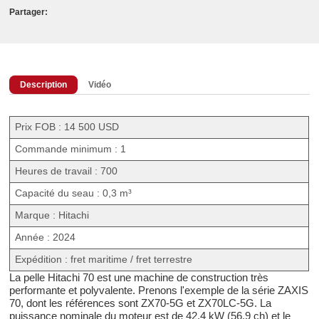
Partager:
Description
Vidéo
Prix FOB : 14 500 USD
Commande minimum : 1
Heures de travail : 700
Capacité du seau : 0,3 m³
Marque : Hitachi
Année : 2024
Expédition : fret maritime / fret terrestre
La pelle Hitachi 70 est une machine de construction très
performante et polyvalente. Prenons l'exemple de la série ZAXIS
70, dont les références sont ZX70-5G et ZX70LC-5G. La
puissance nominale du moteur est de 42,4 kW (56,9 ch) et le