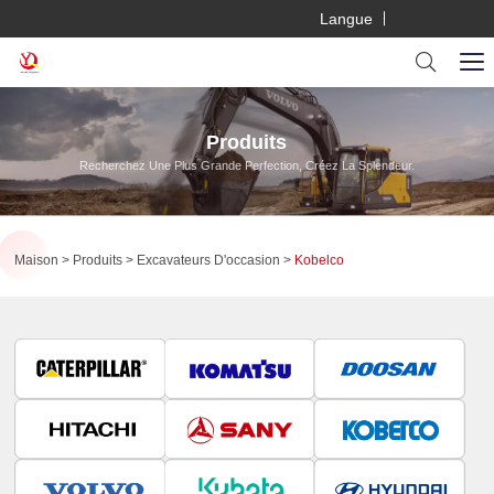
Langue
Produits
Recherchez Une Plus Grande Perfection, Créez La Splendeur.
Maison
Produits
Excavateurs D'occasion
Kobelco