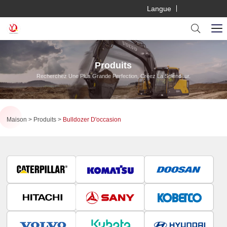
Langue
Produits
Recherchez Une Plus Grande Perfection, Créez La Splendeur.
Maison
Produits
Bulldozer D'occasion