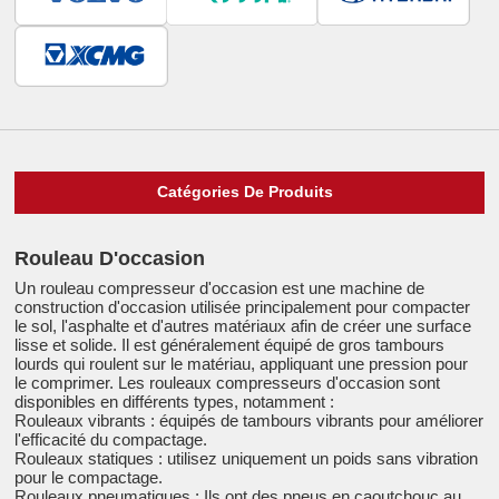
Catégories De Produits
Rouleau D'occasion
Un rouleau compresseur d'occasion est une machine de
construction d'occasion utilisée principalement pour compacter
le sol, l'asphalte et d'autres matériaux afin de créer une surface
lisse et solide. Il est généralement équipé de gros tambours
lourds qui roulent sur le matériau, appliquant une pression pour
le comprimer. Les rouleaux compresseurs d'occasion sont
disponibles en différents types, notamment :
Rouleaux vibrants : équipés de tambours vibrants pour améliorer
l'efficacité du compactage.
Rouleaux statiques : utilisez uniquement un poids sans vibration
pour le compactage.
Rouleaux pneumatiques : Ils ont des pneus en caoutchouc au