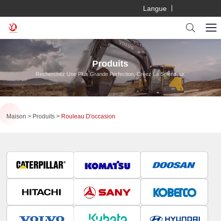
Langue
Produits
Recherchez Une Plus Grande Perfection, Créez La Splendeur.
Maison
Produits
Rouleau D'occasion