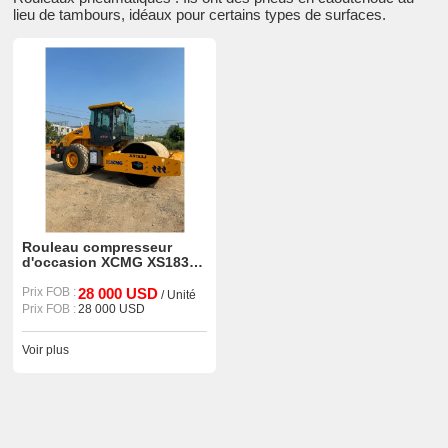
lieu de tambours, idéaux pour certains types de surfaces.
Rouleau compresseur
d'occasion XCMG XS183J
à prix compétitif
Prix FOB :
28 000 USD
/ Unité
Prix FOB :
28 000 USD
Voir plus