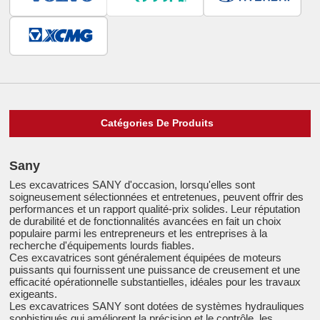
Catégories De Produits
Sany
Les excavatrices SANY d'occasion, lorsqu'elles sont
soigneusement sélectionnées et entretenues, peuvent offrir des
performances et un rapport qualité-prix solides. Leur réputation
de durabilité et de fonctionnalités avancées en fait un choix
populaire parmi les entrepreneurs et les entreprises à la
recherche d'équipements lourds fiables.
Ces excavatrices sont généralement équipées de moteurs
puissants qui fournissent une puissance de creusement et une
efficacité opérationnelle substantielles, idéales pour les travaux
exigeants.
Les excavatrices SANY sont dotées de systèmes hydrauliques
sophistiqués qui améliorent la précision et le contrôle, les