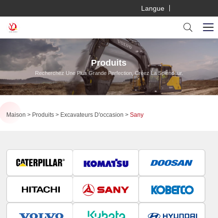
Langue
Produits
Recherchez Une Plus Grande Perfection, Créez La Splendeur.
Maison
Produits
Excavateurs D'occasion
Sany