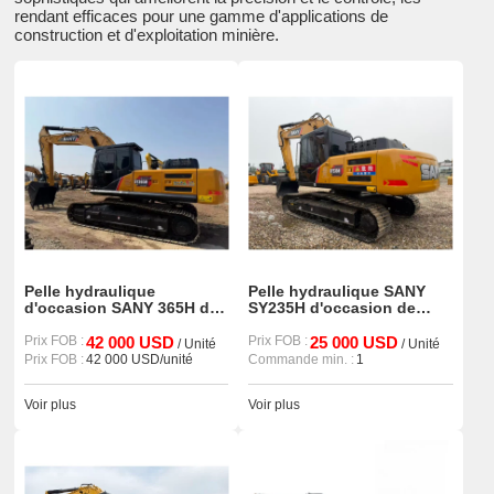
rendant efficaces pour une gamme d'applications de
construction et d'exploitation minière.
Pelle hydraulique
Pelle hydraulique SANY
d'occasion SANY 365H de
SY235H d'occasion de
qualité supérieure
haute qualité à petit prix
Prix FOB :
42 000 USD
Prix FOB :
25 000 USD
/ Unité
/ Unité
Prix FOB :
42 000 USD/unité
Commande min. :
1
Voir plus
Voir plus