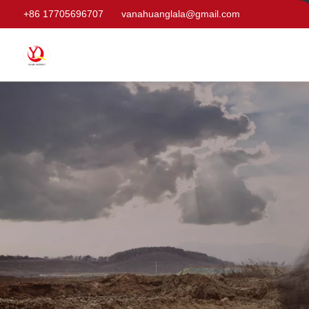
+86 17705696707
vanahuanglala@gmail.com