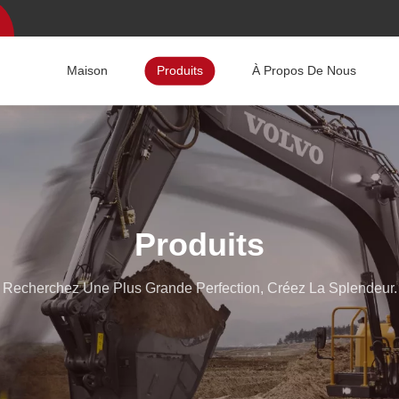
Maison
Produits
À Propos De Nous
Produits
Recherchez Une Plus Grande Perfection, Créez La Splendeur.