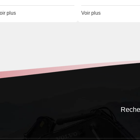
oir plus
Voir plus
Recher