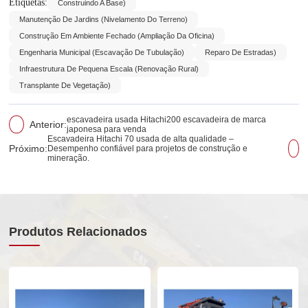
Etiquetas:
Construindo A Base)
Manutenção De Jardins (nivelamento Do Terreno)
Construção Em Ambiente Fechado (Ampliação Da Oficina)
Engenharia Municipal (Escavação De Tubulação)
Reparo De Estradas)
Infraestrutura De Pequena Escala (Renovação Rural)
Transplante De Vegetação)
escavadeira usada Hitachi200 escavadeira de marca
Anterior:
japonesa para venda
Escavadeira Hitachi 70 usada de alta qualidade –
Próximo:
Desempenho confiável para projetos de construção e
mineração.
Produtos Relacionados