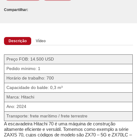
Compartilhar:
Descrição
Vídeo
Preço FOB: 14.500 USD
Pedido mínimo: 1
Horário de trabalho: 700
Capacidade do balde: 0,3 m³
Marca: Hitachi
Ano: 2024
Transporte: frete marítimo / frete terrestre
A escavadeira Hitachi 70 é uma máquina de construção
altamente eficiente e versátil. Tomemos como exemplo a série
ZAXIS 70, cujos códigos de modelo são ZX70 – 5G e ZX70LC –