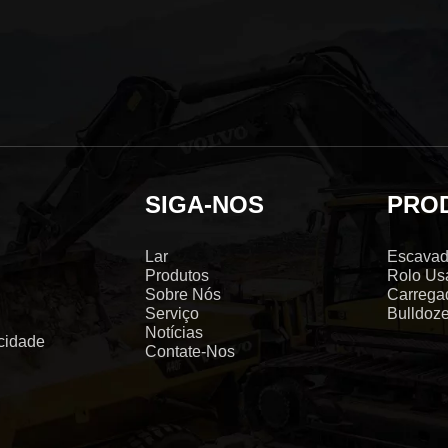
SIGA-NOS
PRO
Lar
Escavad
Produtos
Rolo Us
Sobre Nós
Carrega
Serviço
Bulldoz
Notícias
 cidade
Contate-Nos