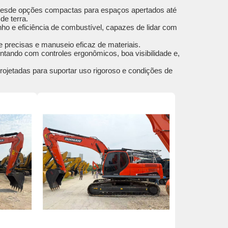
desde opções compactas para espaços apertados até
e terra.
o e eficiência de combustível, capazes de lidar com
 precisas e manuseio eficaz de materiais.
ontando com controles ergonômicos, boa visibilidade e,
rojetadas para suportar uso rigoroso e condições de