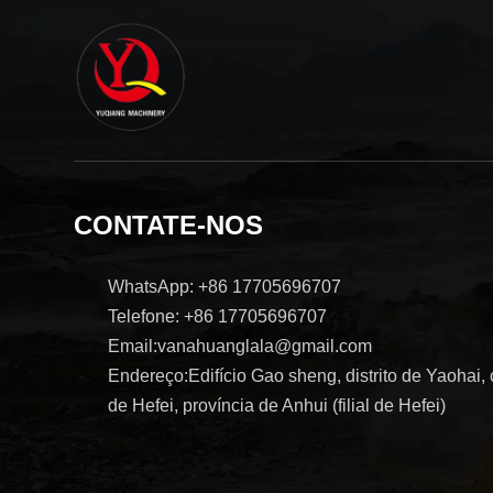
CONTATE-NOS
WhatsApp: +86 17705696707
Telefone: +86 17705696707
Email:vanahuanglala@gmail.com
Endereço:Edifício Gao sheng, distrito de Yaohai,
de Hefei, província de Anhui (filial de Hefei)