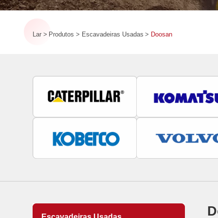
Lar
Produtos
Escavadeiras Usadas
Doosan
D
Escavadeiras Usadas