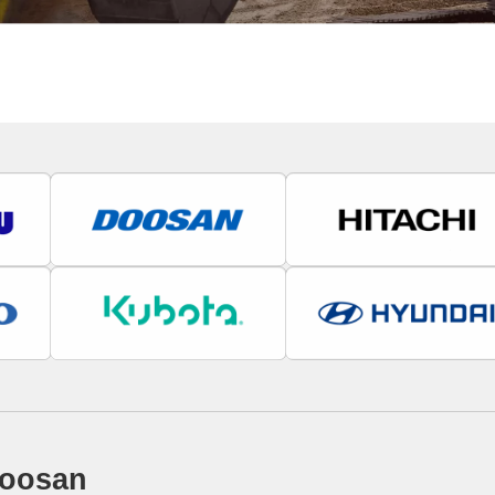
oosan