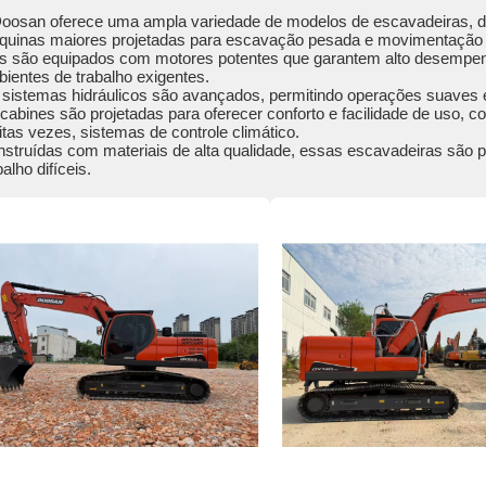
oosan oferece uma ampla variedade de modelos de escavadeiras, 
uinas maiores projetadas para escavação pesada e movimentação d
s são equipados com motores potentes que garantem alto desempenh
ientes de trabalho exigentes.
sistemas hidráulicos são avançados, permitindo operações suaves e
cabines são projetadas para oferecer conforto e facilidade de uso, c
tas vezes, sistemas de controle climático.
struídas com materiais de alta qualidade, essas escavadeiras são p
balho difíceis.