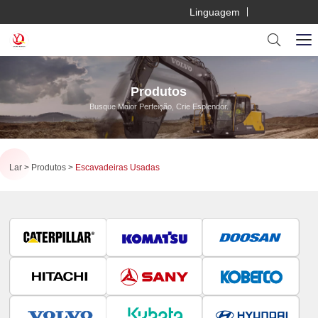
Linguagem
Produtos
Busque Maior Perfeição, Crie Esplendor.
Lar
Produtos
Escavadeiras Usadas