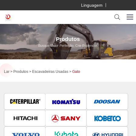
Linguagem
Produtos
Busque Maior Perfeição, Crie Esplendor.
Lar
Produtos
Escavadeiras Usadas
Gato