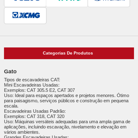
Categorias De Produtos
Gato
Tipos de escavadeiras CAT:
Mini Escavadeiras Usadas:
Exemplos: CAT 305.5 E2, CAT 307
Uso: Ideal para espaços apertados e projetos menores. Ótimo
para paisagismo, serviços públicos e construção em pequena
escala.
Escavadeiras Usadas Padrão:
Exemplos: CAT 318, CAT 320
Uso: Máquinas versáteis adequadas para uma ampla gama de
aplicações, incluindo escavação, nivelamento e elevação em
vários ambientes.
Grandes Escavadeiras Usadas: