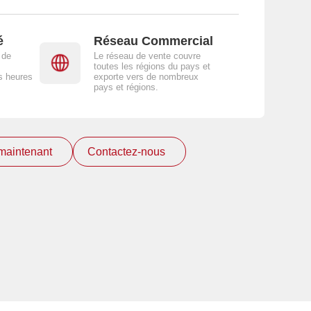
é
Réseau Commercial
 de
Le réseau de vente couvre
toutes les régions du pays et
s heures
exporte vers de nombreux
pays et régions.
maintenant
Contactez-nous