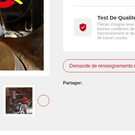
Test De Qualit
Pièces d'origine avec
bonnes conditions de
fonctionnement et de
de travail courtes.
Demande de renseignements 
Partager: