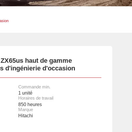
asion
i ZX65us haut de gamme
 d'ingénierie d'occasion
Commande min.
1 unité
Horaires de travail
850 heures
Marque
Hitachi