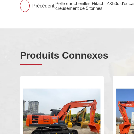
Pelle sur chenilles Hitachi ZX50u d'occa
Précédent:
creusement de 5 tonnes
Produits Connexes