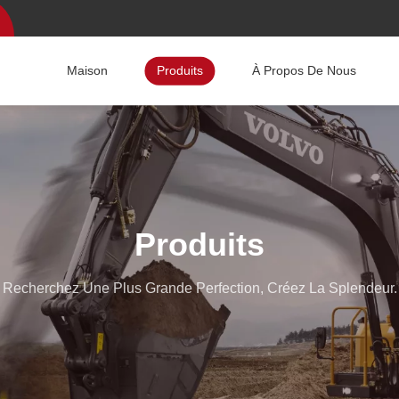
Maison
Produits
À Propos De Nous
Produits
Recherchez Une Plus Grande Perfection, Créez La Splendeur.