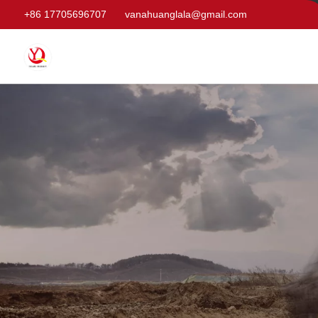
+86 17705696707
vanahuanglala@gmail.com