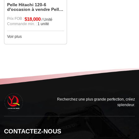
Pelle Hitachi 120-6
d'occasion à vendre Pelle
Hitachi d'occasion
Prix FOB :
$18,000
/ Unité
Commande min. :
1 unité
Voir plus
Recherchez une plus grande perfection, créez
splendeur.
CONTACTEZ-NOUS