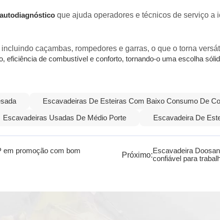
que ajuda operadores e técnicos de serviço a 
 autodiagnóstico
cluindo caçambas, rompedores e garras, o que o torna versátil 
eficiência de combustível e conforto, tornando-o uma escolha sólid
esada
Escavadeiras De Esteiras Com Baixo Consumo De Co
Escavadeiras Usadas De Médio Porte
Escavadeira De Este
P em promoção com bom
Escavadeira Doosan
Próximo:
confiável para traba