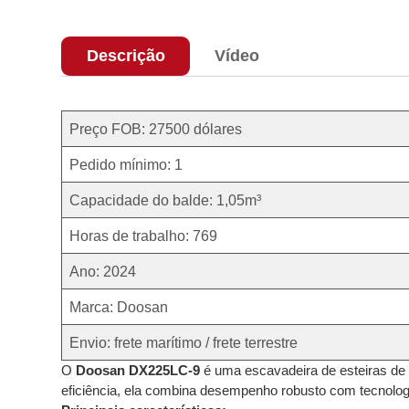
Descrição
Vídeo
Preço FOB: 27500 dólares
Pedido mínimo: 1
Capacidade do balde: 1,05m³
Horas de trabalho: 769
Ano: 2024
Marca: Doosan
Envio: frete marítimo / frete terrestre
O
Doosan DX225LC-9
é uma escavadeira de esteiras de a
eficiência, ela combina desempenho robusto com tecnolog