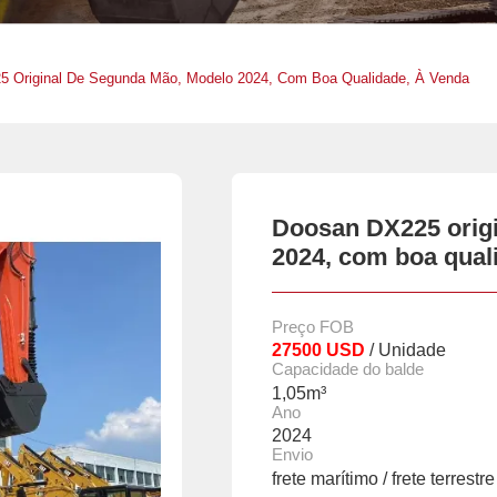
 Original De Segunda Mão, Modelo 2024, Com Boa Qualidade, À Venda
Doosan DX225 orig
2024, com boa qual
Preço FOB
27500 USD
/ Unidade
Capacidade do balde
1,05m³
Ano
2024
Envio
frete marítimo / frete terrestre