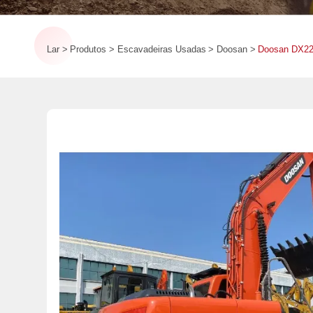
Lar
Produtos
Escavadeiras Usadas
Doosan
Doosan DX225