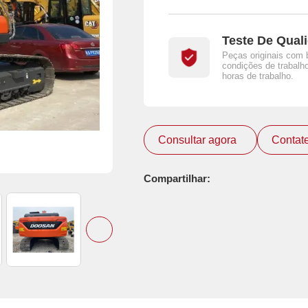
Teste De Qual
Peças originais com 
condições de trabalho
horas de trabalho.
Consultar agora
Contat
Compartilhar: