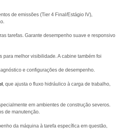
tos de emissões (Tier 4 Final/Estágio IV),
o.
utras tarefas. Garante desempenho suave e responsivo
 para melhor visibilidade. A cabine também foi
diagnóstico e configurações de desempenho.
, que ajusta o fluxo hidráulico à carga de trabalho,
el
 especialmente em ambientes de construção severos.
tos de manutenção.
penho da máquina à tarefa específica em questão,