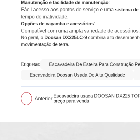
:
Manutenção e facilidade de manutenção
Fácil acesso aos pontos de serviço e uma
sistema de
tempo de inatividade.
:
Opções de caçamba e acessórios
Compatível com uma ampla variedade de acessórios, in
No geral, o
Doosan DX225LC-9
combina alto desempenho, 
movimentação de terra.
Etiquetas:
Escavadeira De Esteira Para Construção P
Escavadeira Doosan Usada De Alta Qualidade
Escavadeira usada DOOSAN DX225 TO
Anterior:
preço para venda