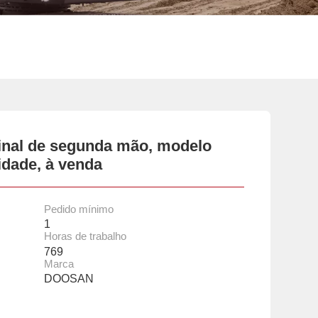
inal de segunda mão, modelo
idade, à venda
Pedido mínimo
1
Horas de trabalho
769
Marca
DOOSAN