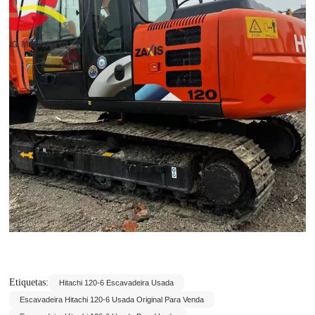
Etiquetas:
Hitachi 120-6 Escavadeira Usada
Escavadeira Hitachi 120-6 Usada Original Para Venda