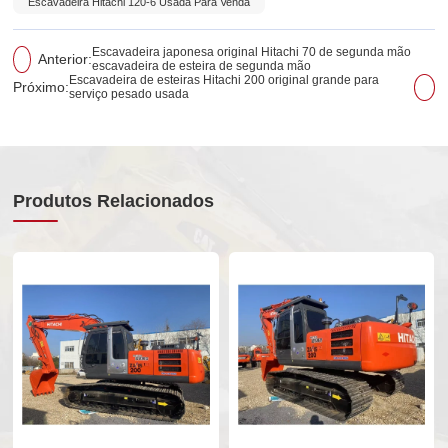
Escavadeira Hitachi 120-6 Usada Para Venda
Escavadeira japonesa original Hitachi 70 de segunda mão
Anterior:
escavadeira de esteira de segunda mão
Escavadeira de esteiras Hitachi 200 original grande para
Próximo:
serviço pesado usada
Produtos Relacionados