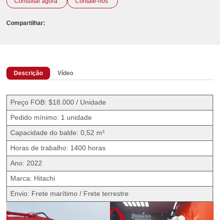
Consultar agora
Contate-nos
Compartilhar:
Descrição
Vídeo
Preço FOB: $18.000 / Unidade
Pedido mínimo: 1 unidade
Capacidade do balde: 0,52 m³
Horas de trabalho: 1400 horas
Ano: 2022
Marca: Hitachi
Envio: Frete marítimo / Frete terrestre