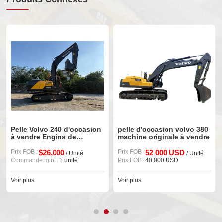
Pelle Volvo 240 d'occasion
pelle d'occasion volvo 380
à vendre Engins de
machine originale à vendre
terrassement
Prix FOB :
$26,000
Prix FOB :
52 000 USD
/ Unité
/ Unité
Commande min. :
1 unité
Prix FOB :
40 000 USD
Voir plus
Voir plus