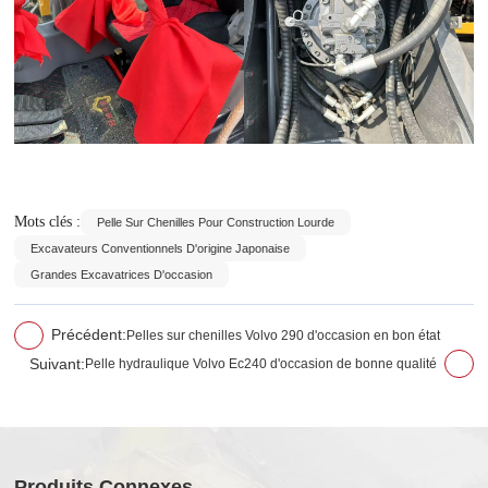
Mots clés :
Pelle Sur Chenilles Pour Construction Lourde
Excavateurs Conventionnels D'origine Japonaise
Grandes Excavatrices D'occasion
Précédent:
Pelles sur chenilles Volvo 290 d'occasion en bon état
Suivant:
Pelle hydraulique Volvo Ec240 d'occasion de bonne qualité
Produits Connexes