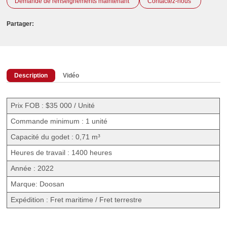
Demande de renseignements maintenant
Contactez-nous
Partager:
Description
Vidéo
Prix FOB : $35 000 / Unité
Commande minimum : 1 unité
Capacité du godet : 0,71 m³
Heures de travail : 1400 heures
Année : 2022
Marque: Doosan
Expédition : Fret maritime / Fret terrestre