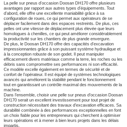
La pelle sur pneus d'occasion Doosan DH170 offre plusieurs
avantages par rapport aux autres types d'équipements. Tout
d'abord, elle offre une excellente maniabilité grâce à sa
configuration de roues, ce qui permet aux opérateurs de se
déplacer facilement dans des espaces restreints. De plus, ces
pelles ont une vitesse de déplacement plus élevée que leurs
homologues à chenilles, ce qui peut améliorer considérablement
la productivité sur les chantiers de plus grande envergure.
De plus, le Doosan DH170 offre des capacités d'excavation
impressionnantes grâce à son puissant système hydraulique et
à la conception robuste de son godet. Il peut manipuler
efficacement divers matériaux comme la terre, les roches ou les
débris sans compromettre ses performances ni son efficacité.
Ce modèle excelle également en termes de sécurité et de
confort de l'opérateur. Il est équipé de systèmes technologiques
avancés qui améliorent la stabilité pendant le fonctionnement
tout en garantissant un contrôle maximal des mouvements de la
machine.
Dans l’ensemble, choisir une pelle sur pneus d’occasion Doosan
DH170 serait un excellent investissement pour tout projet de
construction nécessitant des travaux d’excavation efficaces. Sa
durabilité combinée à des performances exceptionnelles en font
un choix fiable pour les entrepreneurs qui cherchent à optimiser
leurs opérations et à mener à bien leurs projets dans les délais
impartis.