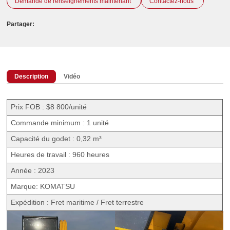
Demande de renseignements maintenant
Contactez-nous
Partager:
Description
Vidéo
Prix FOB : $8 800/unité
Commande minimum : 1 unité
Capacité du godet : 0,32 m³
Heures de travail : 960 heures
Année : 2023
Marque: KOMATSU
Expédition : Fret maritime / Fret terrestre