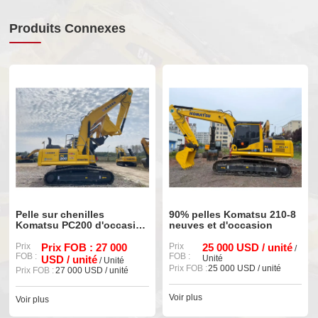
Produits Connexes
Pelle sur chenilles
90% pelles Komatsu 210-8
Komatsu PC200 d'occasion
neuves et d'occasion
de haute qualité (réf. 90%)
Prix
Prix FOB : 27 000
Prix
25 000 USD / unité
/
FOB :
FOB :
USD / unité
Unité
/ Unité
Prix FOB :
25 000 USD / unité
Prix FOB :
27 000 USD / unité
Voir plus
Voir plus