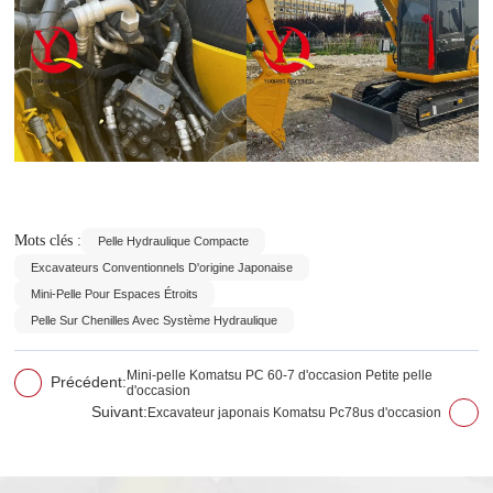
Mots clés :
Pelle Hydraulique Compacte
Excavateurs Conventionnels D'origine Japonaise
Mini-Pelle Pour Espaces Étroits
Pelle Sur Chenilles Avec Système Hydraulique
Mini-pelle Komatsu PC 60-7 d'occasion Petite pelle
Précédent:
d'occasion
Suivant:
Excavateur japonais Komatsu Pc78us d'occasion