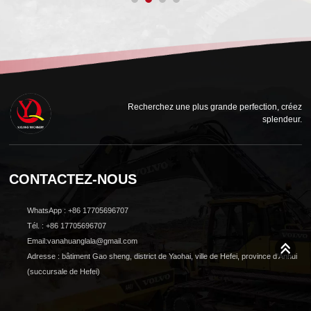
Recherchez une plus grande perfection, créez
splendeur.
CONTACTEZ-NOUS
WhatsApp : +86 17705696707
Tél. : +86 17705696707
Email:vanahuanglala@gmail.com
Adresse : bâtiment Gao sheng, district de Yaohai, ville de Hefei, province d'Anhui
(succursale de Hefei)