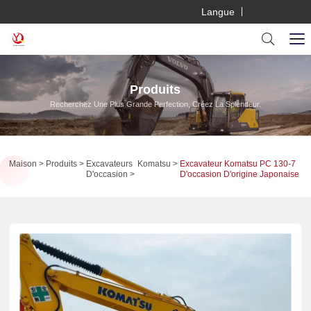
Langue
Produits
Recherchez Une Plus Grande Perfection, Créez La Splendeur.
Maison
Produits
Excavateurs
Komatsu
Excavateur Komatsu PC 130-7
D'occasion
D'occasion D'origine Japonaise