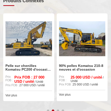
Produits Connexes
Pelle sur chenilles
90% pelles Komatsu 210-8
Komatsu PC200 d'occasion
neuves et d'occasion
de haute qualité (réf. 90%)
Prix
Prix FOB : 27 000
Prix
25 000 USD / unité
/
FOB :
FOB :
USD / unité
Unité
/ Unité
Prix FOB :
25 000 USD / unité
Prix FOB :
27 000 USD / unité
Voir plus
Voir plus