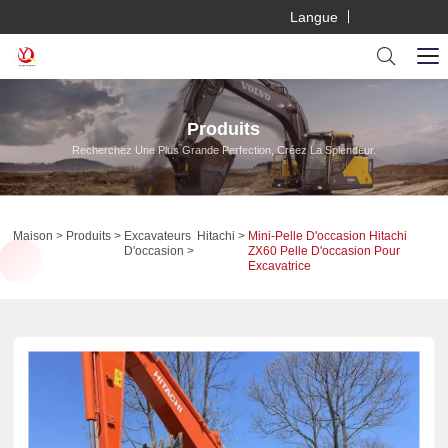
Langue
Produits
Recherchez Une Plus Grande Perfection, Créez La Splendeur.
Maison
Produits
Excavateurs
Hitachi
Mini-Pelle D'occasion Hitachi
D'occasion
ZX60 Pelle D'occasion Pour
Excavatrice