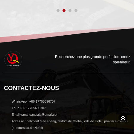
Recherchez une plus grande perfection, créez
splendeur.
CONTACTEZ-NOUS
WhatsApp : +86 17705696707
Tél. : +86 17705696707
Email:vanahuanglala@gmail.com
Adresse : bâtiment Gao sheng, district de Yaohai, ville de Hefei, province d'Anhui
(succursale de Hefei)