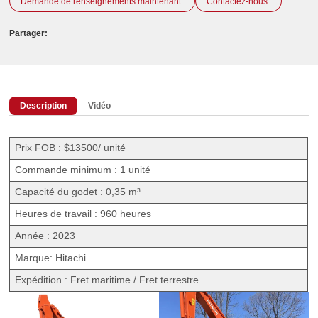
Demande de renseignements maintenant
Contactez-nous
Partager:
Description
Vidéo
Prix FOB : $13500/ unité
Commande minimum : 1 unité
Capacité du godet : 0,35 m³
Heures de travail : 960 heures
Année : 2023
Marque: Hitachi
Expédition : Fret maritime / Fret terrestre