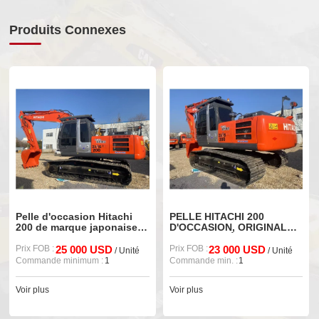
Produits Connexes
Pelle d'occasion Hitachi
PELLE HITACHI 200
200 de marque japonaise à
D'OCCASION, ORIGINALE
vendre
JAPONAISE À VENDRE
Prix FOB :
25 000 USD
Prix FOB :
23 000 USD
/ Unité
/ Unité
Commande minimum :
1
Commande min. :
1
Voir plus
Voir plus