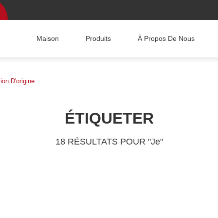
Maison
Produits
À Propos De Nous
on D'origine
ÉTIQUETER
18 RÉSULTATS POUR "Je"