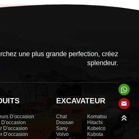
chez une plus grande perfection, créez
splendeur.
DUITS
EXCAVATEUR
eurs D'occasion
Chat
Komatsu
 D'occasion
Doosan
Hitachi
r D'occasion
Sany
Kobelco
r D'occasion
Volvo
Kubota