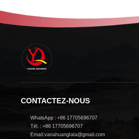
CONTACTEZ-NOUS
WhatsApp : +86 17705696707
Tél. : +86 17705696707
Email:vanahuanglala@gmail.com