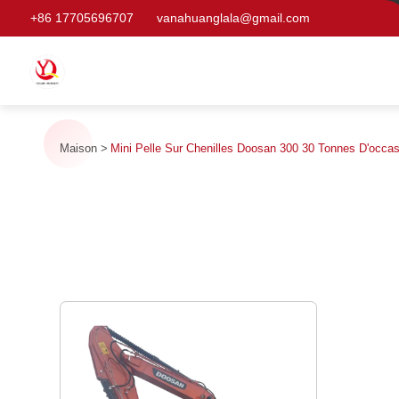
+86 17705696707
vanahuanglala@gmail.com
Maison
Mini Pelle Sur Chenilles Doosan 300 30 Tonnes D'occasi