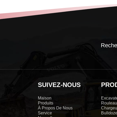
Recher
SUIVEZ-NOUS
PRO
Maison
Excavat
Produits
Rouleau
À Propos De Nous
Chargeu
Service
Bulldoze