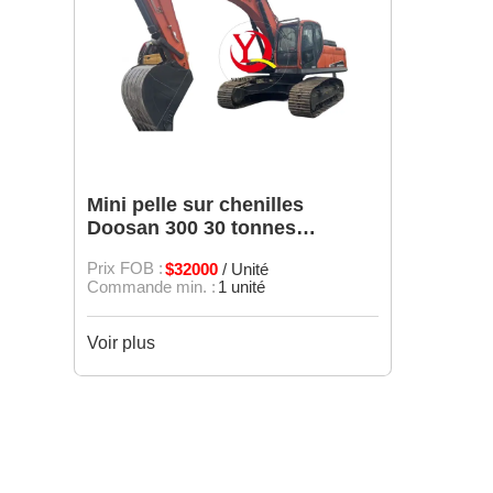
Mini pelle sur chenilles
Doosan 300 30 tonnes
d'occasion d'origine
Prix FOB :
$32000
/ Unité
Commande min. :
1 unité
Voir plus