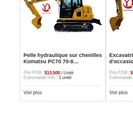
Pelle hydraulique sur chenilles
Excavatr
Komatsu PC70 70-8
d'occasio
d'occasion d'origine
Prix FOB :
$13,500
Prix FOB :
$
/ Unité
Commande min. :
1 unité
Commande m
Voir plus
Voir plus