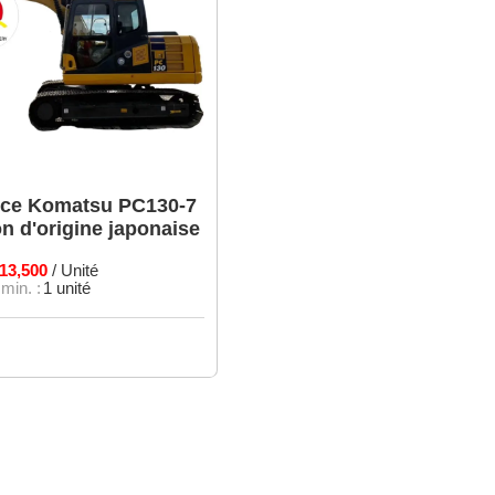
ice Komatsu PC130-7
n d'origine japonaise
13,500
/ Unité
in. :
1 unité