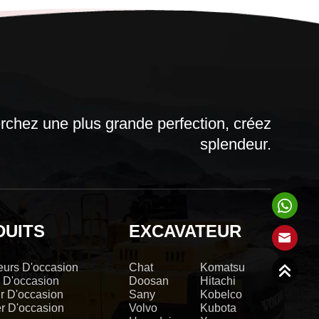
chez une plus grande perfection, créez
splendeur.
DUITS
EXCAVATEUR
eurs D'occasion
Chat
Komatsu
 D'occasion
Doosan
Hitachi
r D'occasion
Sany
Kobelco
r D'occasion
Volvo
Kubota