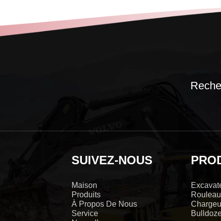
Recher
SUIVEZ-NOUS
PRO
Maison
Excavat
Produits
Rouleau
À Propos De Nous
Chargeu
Service
Bulldoze