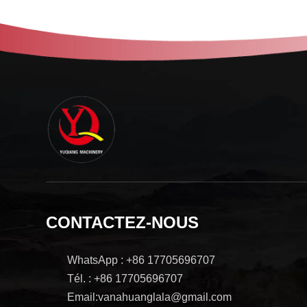
CONTACTEZ-NOUS
WhatsApp : +86 17705696707
Tél. : +86 17705696707
Email:vanahuanglala@gmail.com