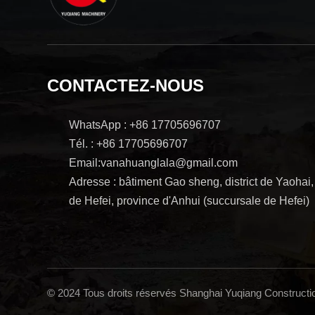
CONTACTEZ-NOUS
WhatsApp : +86 17705696707
Tél. : +86 17705696707
Email:vanahuanglala@gmail.com
Adresse : bâtiment Gao sheng, district de Yaohai, 
de Hefei, province d'Anhui (succursale de Hefei)
© 2024 Tous droits réservés Shanghai Yuqiang Constructio