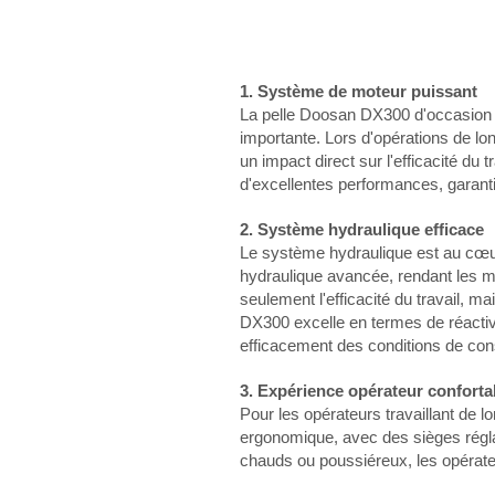
1. Système de moteur puissant
La pelle Doosan DX300 d'occasion 
importante. Lors d'opérations de lo
un impact direct sur l'efficacité d
d'excellentes performances, garant
2. Système hydraulique efficace
Le système hydraulique est au cœu
hydraulique avancée, rendant les mo
seulement l'efficacité du travail, m
DX300 excelle en termes de réactivit
efficacement des conditions de con
3. Expérience opérateur conforta
Pour les opérateurs travaillant de 
ergonomique, avec des sièges régla
chauds ou poussiéreux, les opérateur