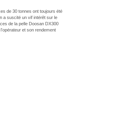
ices de 30 tonnes ont toujours été
 suscité un vif intérêt sur le
mances de la pelle Doosan DX300
e l'opérateur et son rendement