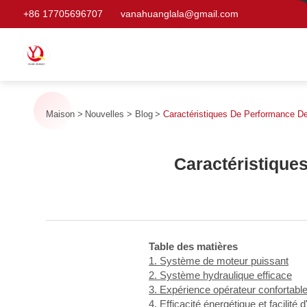
+86 17705696707
vanahuanglala@gmail.com
Maison
Nouvelles
Blog
Caractéristiques De Performance D
Caractéristique
Table des matières
1. Système de moteur puissant
2. Système hydraulique efficace
3. Expérience opérateur confortabl
4. Efficacité énergétique et facilité d