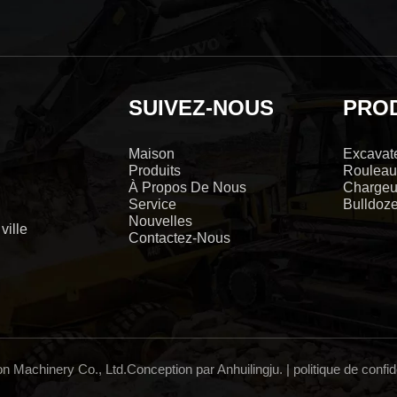
SUIVEZ-NOUS
PRO
Maison
Excavat
Produits
Rouleau
À Propos De Nous
Chargeu
Service
Bulldoze
Nouvelles
ville
Contactez-Nous
n Machinery Co., Ltd.Conception par Anhuilingju. |
politique de confid