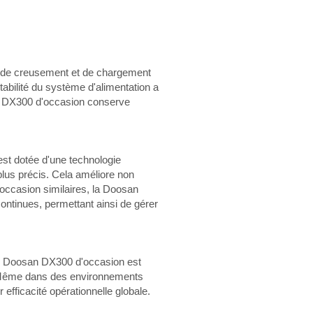
e de creusement et de chargement
tabilité du système d'alimentation a
san DX300 d'occasion conserve
st dotée d'une technologie
plus précis. Cela améliore non
d'occasion similaires, la Doosan
continues, permettant ainsi de gérer
elle Doosan DX300 d'occasion est
é. Même dans des environnements
efficacité opérationnelle globale.