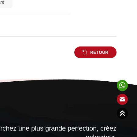
re
RETOUR
chez une plus grande perfection, créez