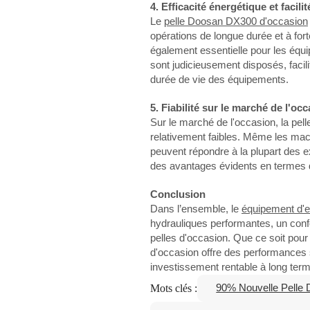
4. Efficacité énergétique et facilit
Le
pelle Doosan DX300 d'occasion
opérations de longue durée et à fort
également essentielle pour les éq
sont judicieusement disposés, facilit
durée de vie des équipements.
5. Fiabilité sur le marché de l'oc
Sur le marché de l'occasion, la pell
relativement faibles. Même les mac
peuvent répondre à la plupart des 
des avantages évidents en termes de 
Conclusion
Dans l’ensemble, le
équipement d'
hydrauliques performantes, un confo
pelles d'occasion. Que ce soit pour
d'occasion offre des performances s
investissement rentable à long term
Mots clés :
90% Nouvelle Pelle