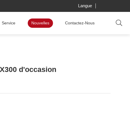
Langue
Service
Nouvelles
Contactez-Nous
DX300 d'occasion