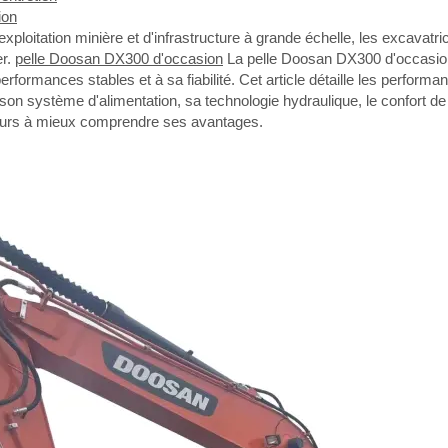
ion
exploitation minière et d'infrastructure à grande échelle, les excavatr
r.
pelle Doosan DX300 d'occasion
La pelle Doosan DX300 d'occasion a
rformances stables et à sa fiabilité. Cet article détaille les perfor
 son système d'alimentation, sa technologie hydraulique, le confort d
sateurs à mieux comprendre ses avantages.