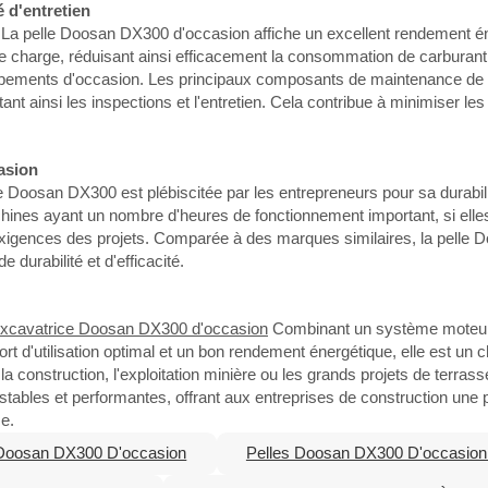
é d'entretien
La pelle Doosan DX300 d'occasion affiche un excellent rendement é
e charge, réduisant ainsi efficacement la consommation de carburant. L
uipements d'occasion. Les principaux composants de maintenance de
ant ainsi les inspections et l'entretien. Cela contribue à minimiser les
casion
e Doosan DX300 est plébiscitée par les entrepreneurs pour sa durabili
hines ayant un nombre d'heures de fonctionnement important, si elle
exigences des projets. Comparée à des marques similaires, la pelle
durabilité et d'efficacité.
excavatrice Doosan DX300 d'occasion
Combinant un système moteur
rt d'utilisation optimal et un bon rendement énergétique, elle est un 
 la construction, l'exploitation minière ou les grands projets de terr
tables et performantes, offrant aux entreprises de construction une pr
e.
 Doosan DX300 D'occasion
Pelles Doosan DX300 D'occasion 