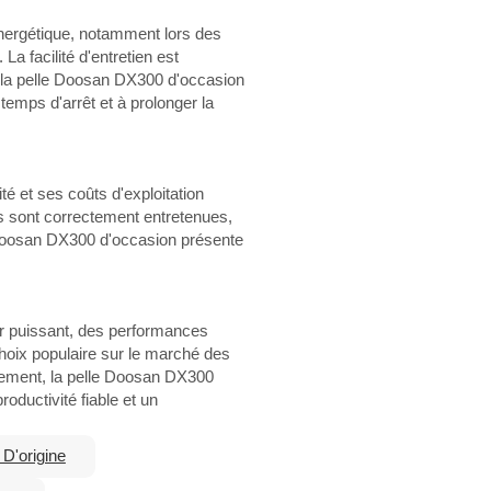
nergétique, notamment lors des
a facilité d'entretien est
 la pelle Doosan DX300 d'occasion
 temps d'arrêt et à prolonger la
té et ses coûts d'exploitation
s sont correctement entretenues,
 Doosan DX300 d'occasion présente
 puissant, des performances
choix populaire sur le marché des
assement, la pelle Doosan DX300
oductivité fiable et un
D'origine