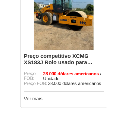
Preço competitivo XCMG
XS183J Rolo usado para
venda
Preço
28.000 dólares americanos
/
FOB:
Unidade
Preço FOB:
28.000 dólares americanos
Ver mais