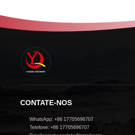
CONTATE-NOS
WhatsApp: +86 17705696707
Telefone: +86 17705696707