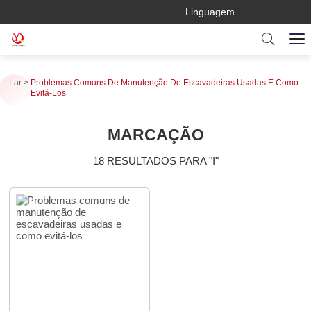
Linguagem
Lar
Problemas Comuns De Manutenção De Escavadeiras Usadas E Como
Evitá-Los
MARCAÇÃO
18 RESULTADOS PARA "I"