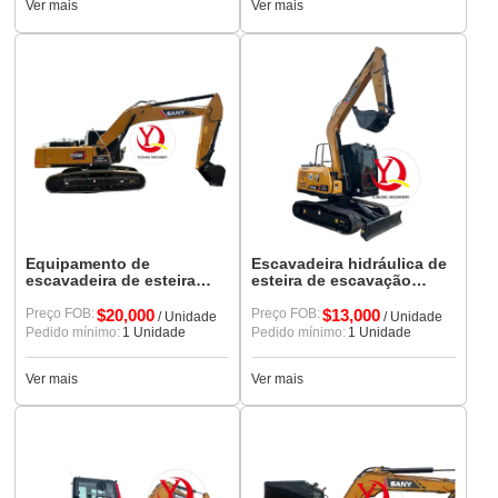
Ver mais
Ver mais
Equipamento de
Escavadeira hidráulica de
escavadeira de esteira
esteira de escavação
Sany de segunda mão
pequena Sany 75 de alto
235h de alta qualidade e
Preço FOB:
$20,000
desempenho e custo-
Preço FOB:
$13,000
/ Unidade
/ Unidade
baixo preço
benefício usada
Pedido mínimo:
1 Unidade
Pedido mínimo:
1 Unidade
Ver mais
Ver mais