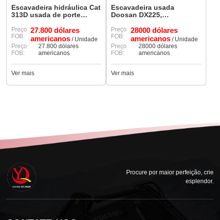
Escavadeira hidráulica Cat
Escavadeira usada
313D usada de porte
Doosan DX225,
médio para venda.
equipamento de
Preço
27.800 dólares
construção à venda
Preço
28000 dólares
FOB:
FOB:
americanos
americanos
/ Unidade
/ Unidade
Preço
27.800 dólares
Preço
28000 dólares
FOB:
americanos
FOB:
americanos
Ver mais
Ver mais
Procure por maior perfeição, crie
esplendor.