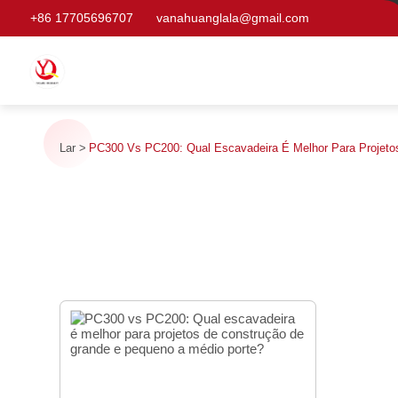
+86 17705696707
vanahuanglala@gmail.com
Lar
PC300 Vs PC200: Qual Escavadeira É Melhor Para Projeto