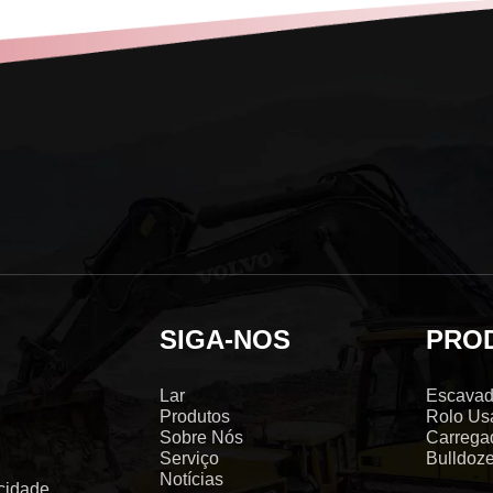
SIGA-NOS
PRO
Lar
Escavad
Produtos
Rolo Us
Sobre Nós
Carrega
Serviço
Bulldoz
Notícias
 cidade