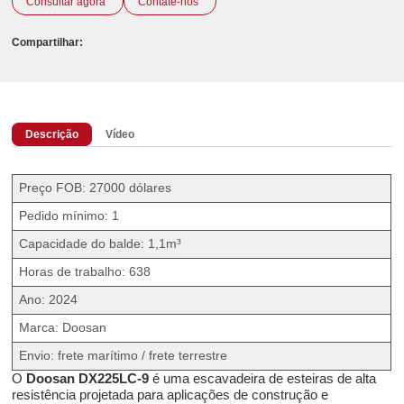
Consultar agora
Contate-nos
Compartilhar:
Descrição
Vídeo
Preço FOB: 27000 dólares
Pedido mínimo: 1
Capacidade do balde: 1,1m³
Horas de trabalho: 638
Ano: 2024
Marca: Doosan
Envio: frete marítimo / frete terrestre
O
Doosan DX225LC-9
é uma escavadeira de esteiras de alta
resistência projetada para aplicações de construção e