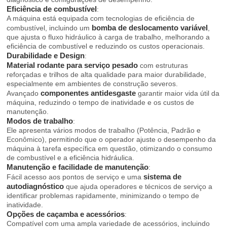
Eficiência de combustível
:
A máquina está equipada com tecnologias de eficiência de
bomba de deslocamento variável
combustível, incluindo um
,
que ajusta o fluxo hidráulico à carga de trabalho, melhorando a
eficiência de combustível e reduzindo os custos operacionais.
Durabilidade e Design
:
Material rodante para serviço pesado
com estruturas
reforçadas e trilhos de alta qualidade para maior durabilidade,
especialmente em ambientes de construção severos.
componentes antidesgaste
Avançado
garantir maior vida útil da
máquina, reduzindo o tempo de inatividade e os custos de
manutenção.
Modos de trabalho
:
Ele apresenta vários modos de trabalho (Potência, Padrão e
Econômico), permitindo que o operador ajuste o desempenho da
máquina à tarefa específica em questão, otimizando o consumo
de combustível e a eficiência hidráulica.
Manutenção e facilidade de manutenção
:
sistema de
Fácil acesso aos pontos de serviço e uma
autodiagnóstico
que ajuda operadores e técnicos de serviço a
identificar problemas rapidamente, minimizando o tempo de
inatividade.
Opções de caçamba e acessórios
:
Compatível com uma ampla variedade de acessórios, incluindo