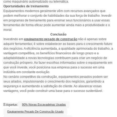
como maquinário automatizado ou telemática.
Oportunidades de treinamento
Equipamentos modernos geralmente vêm com recursos avançados que
podem melhorar o conjunto de habilidades da sua força de trabalho. Investir
em programas de treinamento para ensinar seus funcionários a usar essas
ferramentas de forma eficaz pode aumentar ainda mais a produtividade e o
moral.
Conclusão
Investindo em
equipamento pesado de construção
não é apenas sobre
adquirir ferramentas; é sobre estabelecer as bases para o crescimento futuro
dos negócios. A eficiência aumentada, a qualidade aprimorada do trabalho, a
vantagem competitiva, os benefícios financeiros de longo prazo e a
adaptabilidade a novas tecnologias contribuem para criar um negócio de
construção próspero. Ao fazer escolhas informadas sobre o equipamento em
que você investe, você posiciona sua empresa para o sucesso em uma
indústria em constante evolução.
No cenário competitivo da construção, equipamentos pesados podem ser
seus aliados, impulsionando o crescimento dos negócios, garantindo a
segurança e aumentando a satisfação do cliente. Ao alavancar essas
vantagens, você pode construir uma base para o sucesso sustentável.
Etiquetas:
90% Novas Escavadeiras Usadas
Equipamento Pesado De Construção Usado