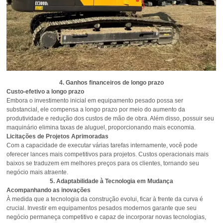
4. Ganhos financeiros de longo prazo
Custo-efetivo a longo prazo
Embora o investimento inicial em equipamento pesado possa ser
substancial, ele compensa a longo prazo por meio do aumento da
produtividade e redução dos custos de mão de obra. Além disso, possuir seu
maquinário elimina taxas de aluguel, proporcionando mais economia.
Licitações de Projetos Aprimoradas
Com a capacidade de executar várias tarefas internamente, você pode
oferecer lances mais competitivos para projetos. Custos operacionais mais
baixos se traduzem em melhores preços para os clientes, tornando seu
negócio mais atraente.
5. Adaptabilidade à Tecnologia em Mudança
Acompanhando as inovações
À medida que a tecnologia da construção evolui, ficar à frente da curva é
crucial. Investir em equipamentos pesados modernos garante que seu
negócio permaneça competitivo e capaz de incorporar novas tecnologias,