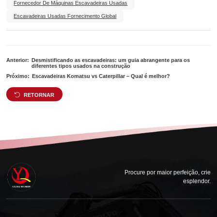
Fornecedor De Máquinas Escavadeiras Usadas
Escavadeiras Usadas Fornecimento Global
Anterior:
Desmistificando as escavadeiras: um guia abrangente para os
diferentes tipos usados na construção
Próximo:
Escavadeiras Komatsu vs Caterpillar – Qual é melhor?
RETORNAR
Procure por maior perfeição, crie
esplendor.