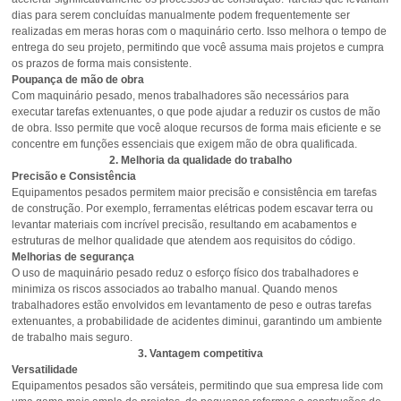
dias para serem concluídas manualmente podem frequentemente ser
realizadas em meras horas com o maquinário certo. Isso melhora o tempo de
entrega do seu projeto, permitindo que você assuma mais projetos e cumpra
os prazos de forma mais consistente.
Poupança de mão de obra
Com maquinário pesado, menos trabalhadores são necessários para
executar tarefas extenuantes, o que pode ajudar a reduzir os custos de mão
de obra. Isso permite que você aloque recursos de forma mais eficiente e se
concentre em funções essenciais que exigem mão de obra qualificada.
2. Melhoria da qualidade do trabalho
Precisão e Consistência
Equipamentos pesados permitem maior precisão e consistência em tarefas
de construção. Por exemplo, ferramentas elétricas podem escavar terra ou
levantar materiais com incrível precisão, resultando em acabamentos e
estruturas de melhor qualidade que atendem aos requisitos do código.
Melhorias de segurança
O uso de maquinário pesado reduz o esforço físico dos trabalhadores e
minimiza os riscos associados ao trabalho manual. Quando menos
trabalhadores estão envolvidos em levantamento de peso e outras tarefas
extenuantes, a probabilidade de acidentes diminui, garantindo um ambiente
de trabalho mais seguro.
3. Vantagem competitiva
Versatilidade
Equipamentos pesados são versáteis, permitindo que sua empresa lide com