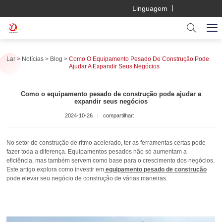
Linguagem
Lar
Notícias
Blog
Como O Equipamento Pesado De Construção Pode
Ajudar A Expandir Seus Negócios
Como o equipamento pesado de construção pode ajudar a
expandir seus negócios
2024-10-26
compartilhar:
No setor de construção de ritmo acelerado, ter as ferramentas certas pode
fazer toda a diferença. Equipamentos pesados não só aumentam a
eficiência, mas também servem como base para o crescimento dos negócios.
Este artigo explora como investir em
equipamento pesado de construção
pode elevar seu negócio de construção de várias maneiras.