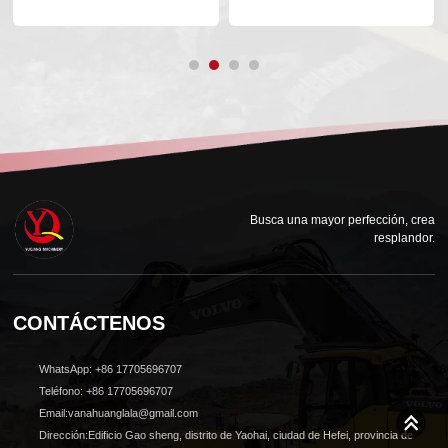
Busca una mayor perfección, crea
resplandor.
CONTÁCTENOS
WhatsApp: +86 17705696707
Teléfono: +86 17705696707
Email:vanahuanglala@gmail.com
Dirección:Edificio Gao sheng, distrito de Yaohai, ciudad de Hefei, provincia de