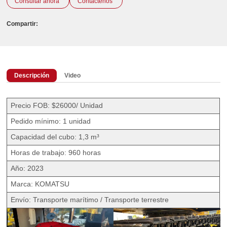
Consultar ahora
Contáctenos
Compartir:
Descripción
Video
Precio FOB: $26000/ Unidad
Pedido mínimo: 1 unidad
Capacidad del cubo: 1,3 m³
Horas de trabajo: 960 horas
Año: 2023
Marca: KOMATSU
Envío: Transporte marítimo / Transporte terrestre