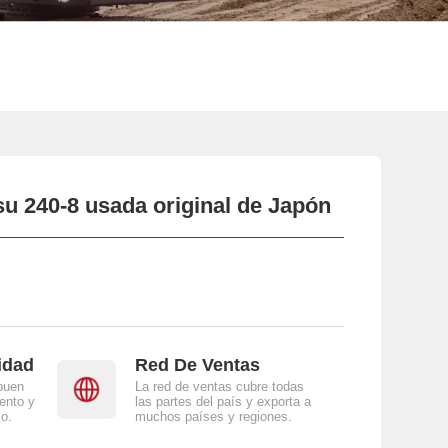
 240-8 usada original de Japón
idad
Red De Ventas
buen
La red de ventas cubre todas
ento y
las partes del país y exporta a
jo.
muchos países y regiones.