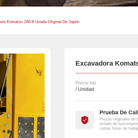
ora Komatsu 240-8 Usada Original De Japón
Excavadora Komatsu
Precio fob
/ Unidad
Prueba De Cal
Piezas originales en 
estado de funcionami
cortas horas de traba