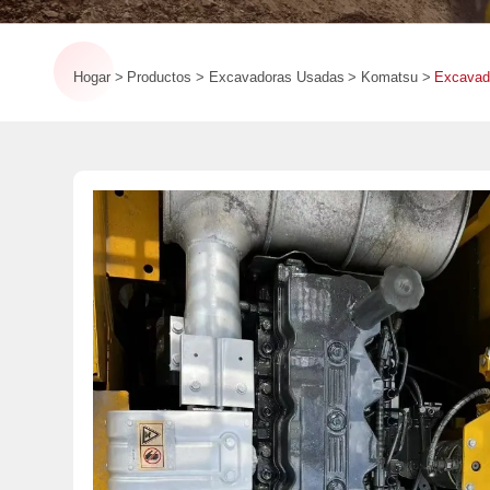
Hogar
Productos
Excavadoras Usadas
Komatsu
Excavad