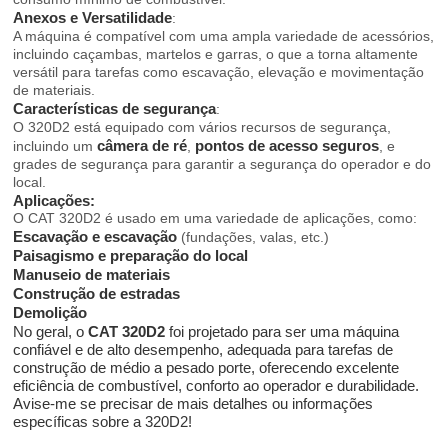
Anexos e Versatilidade
:
A máquina é compatível com uma ampla variedade de acessórios,
incluindo caçambas, martelos e garras, o que a torna altamente
versátil para tarefas como escavação, elevação e movimentação
de materiais.
Características de segurança
:
O 320D2 está equipado com vários recursos de segurança,
câmera de ré
pontos de acesso seguros
incluindo um
,
, e
grades de segurança para garantir a segurança do operador e do
local.
Aplicações:
O CAT 320D2 é usado em uma variedade de aplicações, como:
Escavação e escavação
(fundações, valas, etc.)
Paisagismo e preparação do local
Manuseio de materiais
Construção de estradas
Demolição
No geral, o
CAT 320D2
foi projetado para ser uma máquina
confiável e de alto desempenho, adequada para tarefas de
construção de médio a pesado porte, oferecendo excelente
eficiência de combustível, conforto ao operador e durabilidade.
Avise-me se precisar de mais detalhes ou informações
específicas sobre a 320D2!