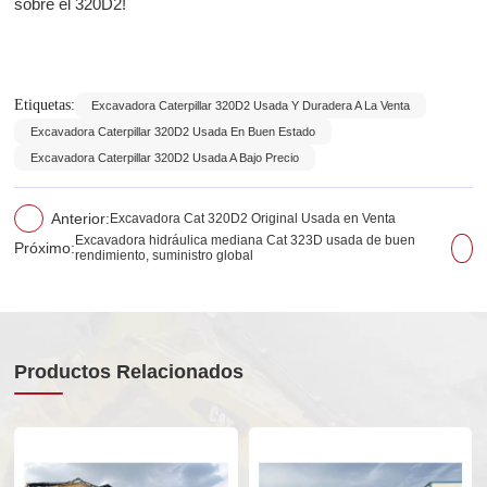
sobre el 320D2!
Etiquetas:
Excavadora Caterpillar 320D2 Usada Y Duradera A La Venta
Excavadora Caterpillar 320D2 Usada En Buen Estado
Excavadora Caterpillar 320D2 Usada A Bajo Precio
Anterior:
Excavadora Cat 320D2 Original Usada en Venta
Excavadora hidráulica mediana Cat 323D usada de buen
Próximo:
rendimiento, suministro global
Productos Relacionados