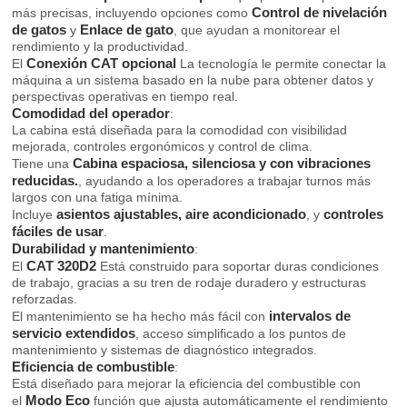
Control de nivelación
más precisas, incluyendo opciones como
de gatos
Enlace de gato
y
, que ayudan a monitorear el
rendimiento y la productividad.
Conexión CAT opcional
El
La tecnología le permite conectar la
máquina a un sistema basado en la nube para obtener datos y
perspectivas operativas en tiempo real.
Comodidad del operador
:
La cabina está diseñada para la comodidad con visibilidad
mejorada, controles ergonómicos y control de clima.
Cabina espaciosa, silenciosa y con vibraciones
Tiene una
reducidas.
, ayudando a los operadores a trabajar turnos más
largos con una fatiga mínima.
asientos ajustables, aire acondicionado
controles
Incluye
, y
fáciles de usar
.
Durabilidad y mantenimiento
:
CAT 320D2
El
Está construido para soportar duras condiciones
de trabajo, gracias a su tren de rodaje duradero y estructuras
reforzadas.
intervalos de
El mantenimiento se ha hecho más fácil con
servicio extendidos
, acceso simplificado a los puntos de
mantenimiento y sistemas de diagnóstico integrados.
Eficiencia de combustible
:
Está diseñado para mejorar la eficiencia del combustible con
Modo Eco
el
función que ajusta automáticamente el rendimiento