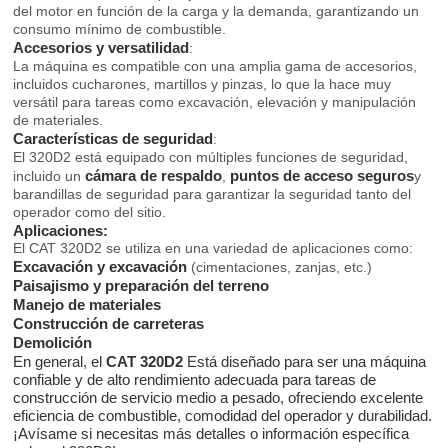
del motor en función de la carga y la demanda, garantizando un
consumo mínimo de combustible.
Accesorios y versatilidad
:
La máquina es compatible con una amplia gama de accesorios,
incluidos cucharones, martillos y pinzas, lo que la hace muy
versátil para tareas como excavación, elevación y manipulación
de materiales.
Características de seguridad
:
El 320D2 está equipado con múltiples funciones de seguridad,
cámara de respaldo
puntos de acceso seguros
incluido un
,
y
barandillas de seguridad para garantizar la seguridad tanto del
operador como del sitio.
Aplicaciones:
El CAT 320D2 se utiliza en una variedad de aplicaciones como:
Excavación y excavación
(cimentaciones, zanjas, etc.)
Paisajismo y preparación del terreno
Manejo de materiales
Construcción de carreteras
Demolición
En general, el
CAT 320D2
Está diseñado para ser una máquina
confiable y de alto rendimiento adecuada para tareas de
construcción de servicio medio a pesado, ofreciendo excelente
eficiencia de combustible, comodidad del operador y durabilidad.
¡Avísame si necesitas más detalles o información específica