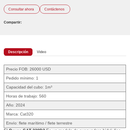
Consultar ahora
Contáctenos
Compartir:
Descripción
Video
Precio FOB: 26000 USD
Pedido mínimo: 1
Capacidad del cubo: 1m³
Horas de trabajo: 560
Año: 2024
Marca: Cat320
Envío: flete marítimo / flete terrestre