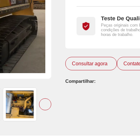
Teste De Qual
Peças originais com 
condições de trabalho
horas de trabalho.
Consultar agora
Contat
Compartilhar: