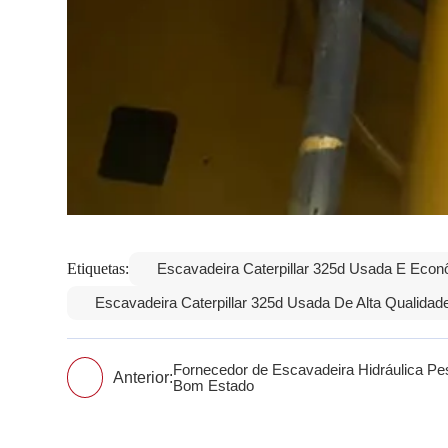
Etiquetas:
Escavadeira Caterpillar 325d Usada E Econ
Escavadeira Caterpillar 325d Usada De Alta Qualidad
Fornecedor de Escavadeira Hidráulica 
Anterior:
Bom Estado