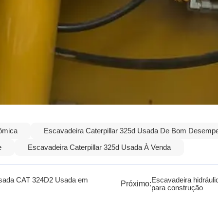
ômica
Escavadeira Caterpillar 325d Usada De Bom Desemp
e
Escavadeira Caterpillar 325d Usada À Venda
Pesada CAT 324D2 Usada em
Escavadeira hidráuli
Próximo:
para construção