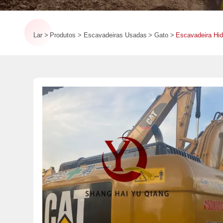
Lar
Produtos
Escavadeiras Usadas
Gato
Escavadeira Hid