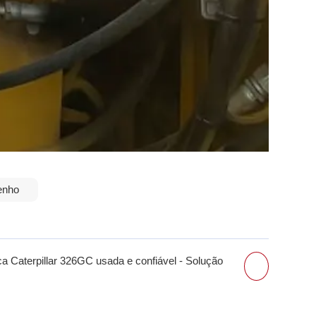
enho
ca Caterpillar 326GC usada e confiável - Solução