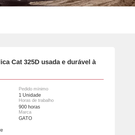
ica Cat 325D usada e durável à
Pedido mínimo
1 Unidade
Horas de trabalho
900 horas
Marca
GATO
re