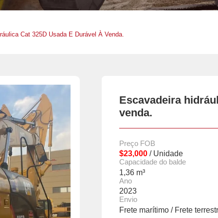
ráulica Cat 325D Usada E Durável À Venda.
Escavadeira hidrául
venda.
Preço FOB
$23,000
/ Unidade
Capacidade do balde
1,36 m³
Ano
2023
Envio
Frete marítimo / Frete terrest