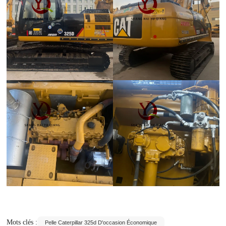
Mots clés :
Pelle Caterpillar 325d D'occasion Économique