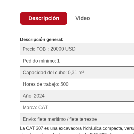
Descripción
Video
Descripción general:
：20000 USD
Precio FOB
Pedido mínimo: 1
Capacidad del cubo: 0,31 m³
Horas de trabajo: 500
Año: 2024
Marca: CAT
Envío: flete marítimo / flete terrestre
La CAT 307 es una excavadora hidráulica compacta, versát