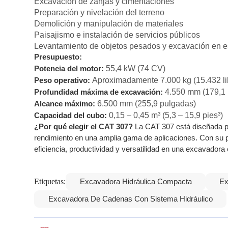
Excavación de zanjas y cimentaciones
Preparación y nivelación del terreno
Demolición y manipulación de materiales
Paisajismo e instalación de servicios públicos
Levantamiento de objetos pesados y excavación en e
Presupuesto:
55,4 kW (74 CV)
Potencia del motor:
Aproximadamente 7.000 kg (15.432 li
Peso operativo:
4.550 mm (179,1 
Profundidad máxima de excavación:
6.500 mm (255,9 pulgadas)
Alcance máximo:
0,15 – 0,45 m³ (5,3 – 15,9 pies³)
Capacidad del cubo:
¿Por qué elegir el CAT 307?
La CAT 307 está diseñada pa
rendimiento en una amplia gama de aplicaciones. Con su p
eficiencia, productividad y versatilidad en una excavador
Etiquetas:
Excavadora Hidráulica Compacta
Ex
Excavadora De Cadenas Con Sistema Hidráulico