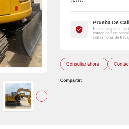
GATO
Prueba De Cal
Piezas originales en 
estado de funcionami
cortas horas de traba
Consultar ahora
Contác
Compartir: