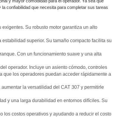
onal y mayor comodidad para el operador. Ya sea que
 la confiabilidad que necesita para completar sus tareas
exigentes. Su robusto motor garantiza un alto
estabilidad superior. Su tamaño compacto facilita su
rranque. Con un funcionamiento suave y una alta
del operador. Incluye un asiento cómodo, controles
antiza que los operadores puedan acceder rápidamente a
umentar la versatilidad del CAT 307 y permitirle
d y una larga durabilidad en entornos difíciles. Su
 los costos operativos y ayudando a reducir el costo