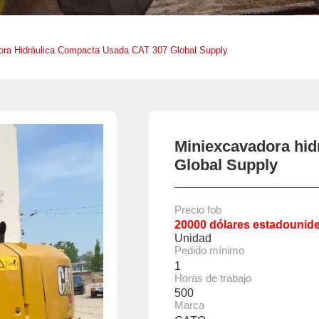
ora Hidráulica Compacta Usada CAT 307 Global Supply
Miniexcavadora hid
Global Supply
Precio fob
20000 dólares estadounid
Unidad
Pedido mínimo
1
Horas de trabajo
500
Marca