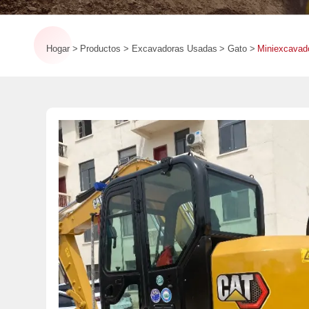
Hogar
Productos
Excavadoras Usadas
Gato
Miniexcavad