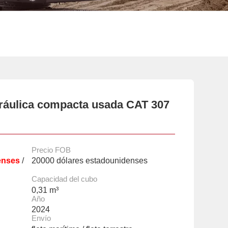
ráulica compacta usada CAT 307
Precio FOB
enses
/
20000 dólares estadounidenses
Capacidad del cubo
0,31 m³
Año
2024
Envío