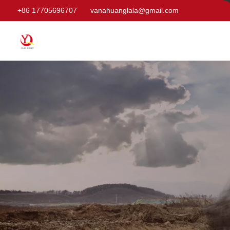
+86 17705696707
vanahuanglala@gmail.com