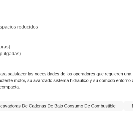
spacios reducidos
bras)
pulgadas)
ra satisfacer las necesidades de los operadores que requieren una
otente motor, su avanzado sistema hidráulico y su cómodo entorno d
a compacta.
cavadoras De Cadenas De Bajo Consumo De Combustible