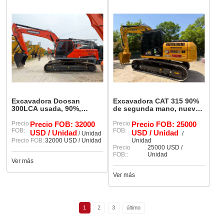
Excavadora Doosan
Excavadora CAT 315 90%
300LCA usada, 90%,
de segunda mano, nueva
máquina original nueva.
y de alta calidad, lista para
Precio
Precio FOB: 32000
trabajar.
Precio
Precio FOB: 25000
FOB:
FOB:
USD / Unidad
USD / Unidad
/ Unidad
/
Precio FOB:
32000 USD / Unidad
Unidad
Precio
25000 USD /
FOB::
Unidad
Ver más
Ver más
1
2
3
último