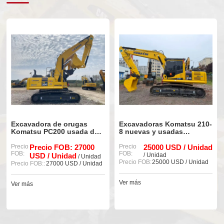
Excavadora de orugas
Excavadoras Komatsu 210-
Komatsu PC200 usada de
8 nuevas y usadas
alta calidad (modelo 90%)
(modelo 90%)
Precio
Precio FOB: 27000
Precio
25000 USD / Unidad
FOB:
FOB:
USD / Unidad
/ Unidad
/ Unidad
Precio FOB:
25000 USD / Unidad
Precio FOB::
27000 USD / Unidad
Ver más
Ver más