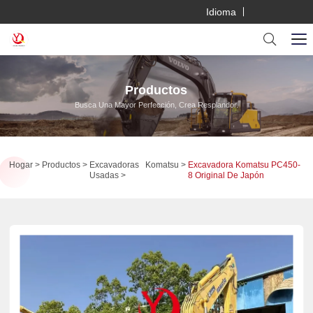
Idioma
Productos
Busca Una Mayor Perfección, Crea Resplandor.
Hogar
Productos
Excavadoras
Komatsu
Excavadora Komatsu PC450-
Usadas
8 Original De Japón