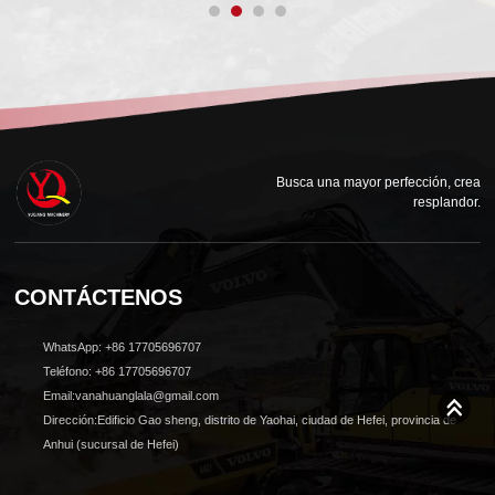
Busca una mayor perfección, crea
resplandor.
CONTÁCTENOS
WhatsApp: +86 17705696707
Teléfono: +86 17705696707
Email:vanahuanglala@gmail.com
Dirección:Edificio Gao sheng, distrito de Yaohai, ciudad de Hefei, provincia de
Anhui (sucursal de Hefei)