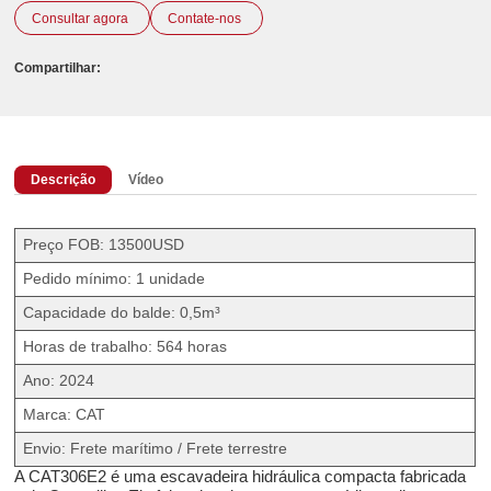
Consultar agora
Contate-nos
Compartilhar:
Descrição
Vídeo
Preço FOB: 13500USD
Pedido mínimo: 1 unidade
Capacidade do balde: 0,5m³
Horas de trabalho: 564 horas
Ano: 2024
Marca: CAT
Envio: Frete marítimo / Frete terrestre
A CAT306E2 é uma escavadeira hidráulica compacta fabricada