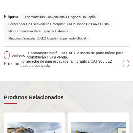
Etiquetas:
Escavadeiras Convencionais Originais Do Japão
Fornecedor De Escavadeira Caterpillar 306E2 Usada De Baixo Custo
Mini Escavadeira Para Espaços Estreitos
Máquina Caterpillar 306E2 Usada - Suprimento Global
Escavadeira hidráulica Cat 312 usada de porte médio para
Anterior:
construção civil à venda.
Fornecedor de mini escavadeira hidráulica CAT 305.5E2
Próximo:
usada e compacta
Produtos Relacionados