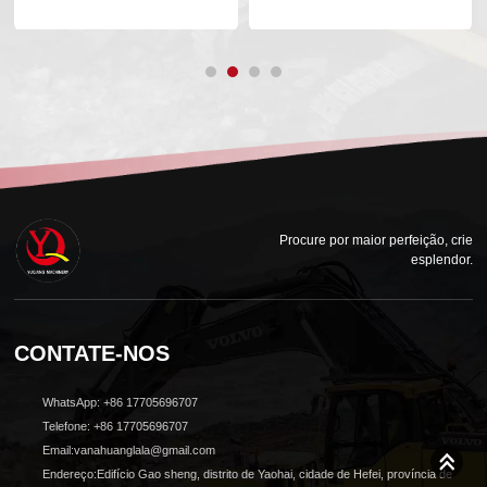
Procure por maior perfeição, crie
esplendor.
CONTATE-NOS
WhatsApp: +86 17705696707
Telefone: +86 17705696707
Email:vanahuanglala@gmail.com
Endereço:Edifício Gao sheng, distrito de Yaohai, cidade de Hefei, província de