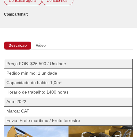
Consultar agora
Contate-nos
Compartilhar:
Descrição
Vídeo
Preço FOB: $26.500 / Unidade
Pedido mínimo: 1 unidade
Capacidade do balde: 1,0m³
Horário de trabalho: 1400 horas
Ano: 2022
Marca: CAT
Envio: Frete marítimo / Frete terrestre