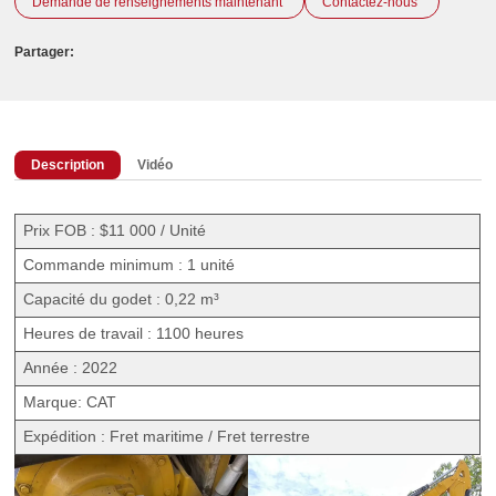
Demande de renseignements maintenant
Contactez-nous
Partager:
Description
Vidéo
Prix FOB : $11 000 / Unité
Commande minimum : 1 unité
Capacité du godet : 0,22 m³
Heures de travail : 1100 heures
Année : 2022
Marque: CAT
Expédition : Fret maritime / Fret terrestre