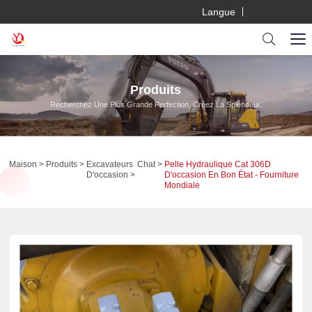
Langue
Produits
Recherchez Une Plus Grande Perfection, Créez La Splendeur.
Maison
Produits
Excavateurs
Chat
Pelle Hydraulique Cat 306D
D'occasion
D'occasion En Bon État - Fourniture
Mondiale