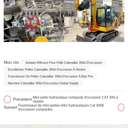
Mots clés :
Solution Efficace Pour Pelle Caterpillar 306d D'occasion
Excellentes Pelles Caterpillar 306d D'occasion À Vendre
Fournisseur De Pelles Caterpillar 306d D'occasion À Bas Prix
Machine Caterpillar 306d D'occasion Global Supply
Mini pelle hydraulique compacte d'occasion CAT 306 à
Précédent:
vendre
Fournisseur de mini-pelles rétro hydrauliques Cat 306E
Suivant:
d'occasion compactes