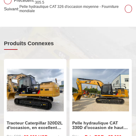
Précédent:
305.5
Pelle hydraulique CAT 326 d'occasion moyenne - Fourniture
Suivant:
mondiale
Produits Connexes
Tracteur Caterpillar 320D2L
Pelle hydraulique CAT
d'occasion, en excellent
330D d'occasion de haute
état et avec peu d'heures
qualité, référence 90%,