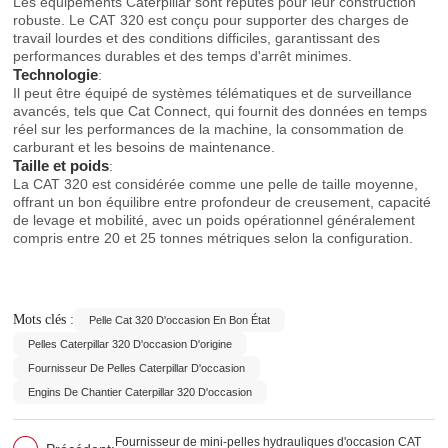
Les équipements Caterpillar sont réputés pour leur construction
robuste. Le CAT 320 est conçu pour supporter des charges de
travail lourdes et des conditions difficiles, garantissant des
performances durables et des temps d'arrêt minimes.
Technologie
:
Il peut être équipé de systèmes télématiques et de surveillance
avancés, tels que Cat Connect, qui fournit des données en temps
réel sur les performances de la machine, la consommation de
carburant et les besoins de maintenance.
Taille et poids
:
La CAT 320 est considérée comme une pelle de taille moyenne,
offrant un bon équilibre entre profondeur de creusement, capacité
de levage et mobilité, avec un poids opérationnel généralement
compris entre 20 et 25 tonnes métriques selon la configuration.
Mots clés :
Pelle Cat 320 D'occasion En Bon État
Pelles Caterpillar 320 D'occasion D'origine
Fournisseur De Pelles Caterpillar D'occasion
Engins De Chantier Caterpillar 320 D'occasion
Fournisseur de mini-pelles hydrauliques d'occasion CAT