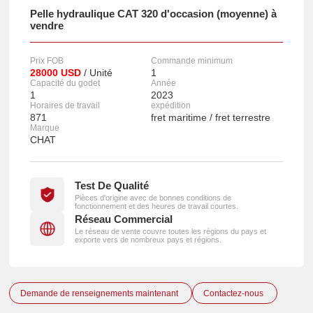
Pelle hydraulique CAT 320 d'occasion (moyenne) à
vendre
Prix FOB
Commande minimum
28000 USD
/ Unité
1
Capacité du godet
Année
1
2023
Horaires de travail
expédition
871
fret maritime / fret terrestre
Marque
CHAT
Test De Qualité
Pièces d'origine avec de bonnes conditions de
fonctionnement et des heures de travail courtes.
Réseau Commercial
Le réseau de vente couvre toutes les régions du pays et
exporte vers de nombreux pays et régions.
Demande de renseignements maintenant
Contactez-nous