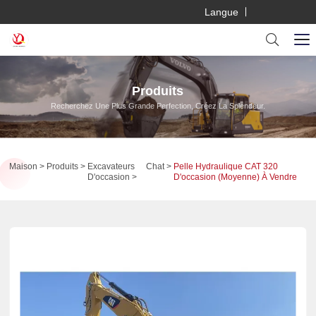
Langue
Produits
Recherchez Une Plus Grande Perfection, Créez La Splendeur.
Maison
Produits
Excavateurs
Chat
Pelle Hydraulique CAT 320
D'occasion
D'occasion (moyenne) À Vendre