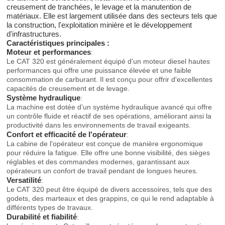
creusement de tranchées, le levage et la manutention de
matériaux. Elle est largement utilisée dans des secteurs tels que
la construction, l'exploitation minière et le développement
d'infrastructures.
Caractéristiques principales :
Moteur et performances
:
Le CAT 320 est généralement équipé d'un moteur diesel hautes
performances qui offre une puissance élevée et une faible
consommation de carburant. Il est conçu pour offrir d'excellentes
capacités de creusement et de levage.
Système hydraulique
:
La machine est dotée d'un système hydraulique avancé qui offre
un contrôle fluide et réactif de ses opérations, améliorant ainsi la
productivité dans les environnements de travail exigeants.
Confort et efficacité de l'opérateur
:
La cabine de l'opérateur est conçue de manière ergonomique
pour réduire la fatigue. Elle offre une bonne visibilité, des sièges
réglables et des commandes modernes, garantissant aux
opérateurs un confort de travail pendant de longues heures.
Versatilité
:
Le CAT 320 peut être équipé de divers accessoires, tels que des
godets, des marteaux et des grappins, ce qui le rend adaptable à
différents types de travaux.
Durabilité et fiabilité
: