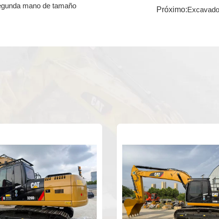
segunda mano de tamaño
Próximo:
Excavador