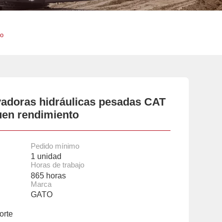
to
adoras hidráulicas pesadas CAT
uen rendimiento
Pedido mínimo
1 unidad
Horas de trabajo
865 horas
Marca
GATO
orte