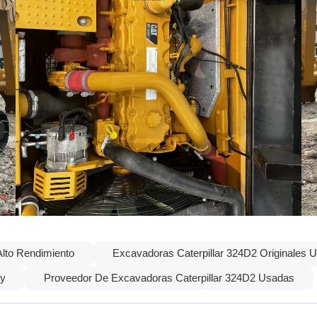
lto Rendimiento
Excavadoras Caterpillar 324D2 Originales 
ly
Proveedor De Excavadoras Caterpillar 324D2 Usadas