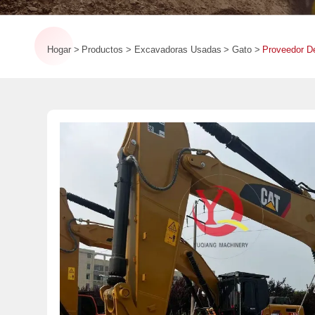
Hogar
Productos
Excavadoras Usadas
Gato
Proveedor D