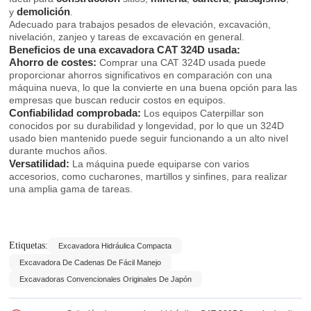
demolición
y
.
Adecuado para trabajos pesados de elevación, excavación,
nivelación, zanjeo y tareas de excavación en general.
Beneficios de una excavadora CAT 324D usada:
Ahorro de costes:
Comprar una CAT 324D usada puede
proporcionar ahorros significativos en comparación con una
máquina nueva, lo que la convierte en una buena opción para las
empresas que buscan reducir costos en equipos.
Confiabilidad comprobada:
Los equipos Caterpillar son
conocidos por su durabilidad y longevidad, por lo que un 324D
usado bien mantenido puede seguir funcionando a un alto nivel
durante muchos años.
Versatilidad:
La máquina puede equiparse con varios
accesorios, como cucharones, martillos y sinfines, para realizar
una amplia gama de tareas.
Etiquetas:
Excavadora Hidráulica Compacta
Excavadora De Cadenas De Fácil Manejo
Excavadoras Convencionales Originales De Japón