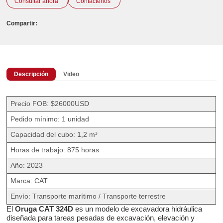
Consultar ahora
Contáctenos
Compartir:
Descripción
Video
Precio FOB: $26000USD
Pedido mínimo: 1 unidad
Capacidad del cubo: 1,2 m³
Horas de trabajo: 875 horas
Año: 2023
Marca: CAT
Envío: Transporte marítimo / Transporte terrestre
El
Oruga CAT 324D
es un modelo de excavadora hidráulica
diseñada para tareas pesadas de excavación, elevación y