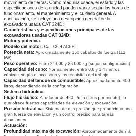
movimiento de tierras. Como máquina usada, el estado y las
especificaciones de la unidad pueden variar según las horas de
funcionamiento, el mantenimiento y el cuidado general. A
continuación, se incluye una descripción general de la
excavadora usada CAT 324D:
Características y especificaciones principales de las
excavadoras usadas CAT 324D:
Motor y potencia:
Modelo del motor:
Cat. C6.4 ACERT
Potencia neta:
Aproximadamente 150 caballos de fuerza (112
kW)
Peso operativo:
Entre 24.000 y 26.000 kg (según configuración)
Capacidad del cubo:
Normalmente, entre 0,8 y 1,4 metros
cúbicos, según el accesorio y los requisitos del trabajo.
Capacidad del tanque de combustible:
Aproximadamente 400
litros, dependiendo de la configuración.
Sistema hidráulico:
Flujo hidráulico:
Alrededor de 480 L/min (litros por minuto), lo
que ofrece fuertes capacidades de elevación y excavación.
Presión hidráulica:
Sistema de alta presión que proporciona una
gran fuerza de elevación y un control preciso para tareas
desafiantes.
Actuación:
Profundidad máxima de excavación:
Aproximadamente de 7 a