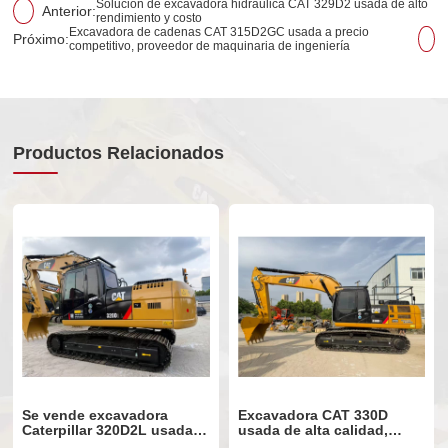
Solución de excavadora hidráulica CAT 329D2 usada de alto
Anterior:
rendimiento y costo
Excavadora de cadenas CAT 315D2GC usada a precio
Próximo:
competitivo, proveedor de maquinaria de ingeniería
Productos Relacionados
Se vende excavadora
Excavadora CAT 330D
Caterpillar 320D2L usada,
usada de alta calidad,
con pocas horas de uso y
modelo 90%, nueva y en