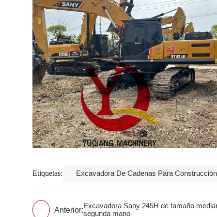
Etiquetas:
Excavadora De Cadenas Para Construcció
Excavadora Sany 245H de tamaño mediano
Anterior:
segunda mano