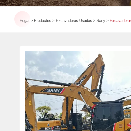
Hogar
Productos
Excavadoras Usadas
Sany
Excavadoras