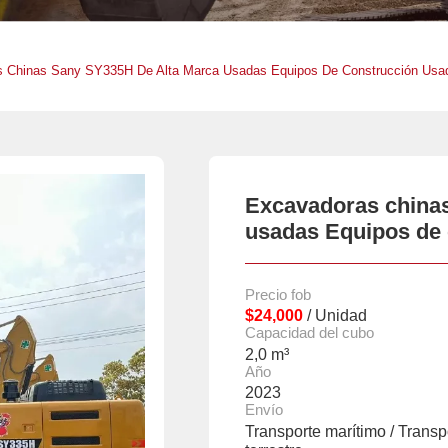
 Chinas Sany SY335H De Alta Marca Usadas Equipos De Construcción Usa
Excavadoras china
usadas Equipos de
Precio fob
$24,000
/ Unidad
Capacidad del cubo
2,0 m³
Año
2023
Envío
Transporte marítimo / Transp