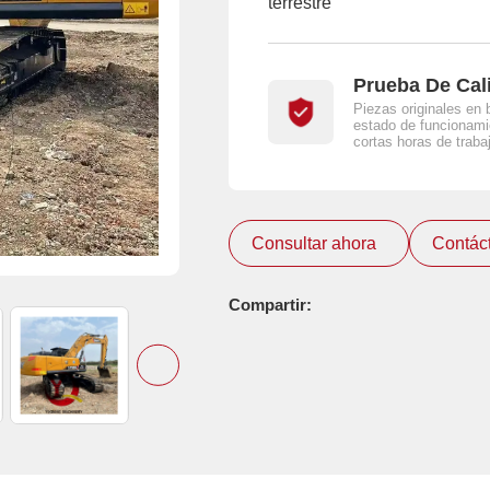
terrestre
Prueba De Cal
Piezas originales en 
estado de funcionami
cortas horas de traba
Consultar ahora
Contác
Compartir: