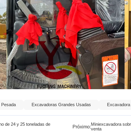
n Pesada
Excavadoras Grandes Usadas
Excavadora 
 de 24 y 25 toneladas de
Miniexcavadora sob
Próximo:
venta