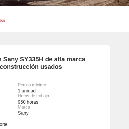
dos
s Sany SY335H de alta marca
 construcción usados
Pedido mínimo
1 unidad
Horas de trabajo
950 horas
Marca
Sany
orte