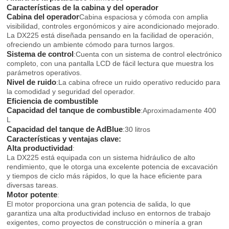
Características de la cabina y del operador
Cabina del operador
Cabina espaciosa y cómoda con amplia
visibilidad, controles ergonómicos y aire acondicionado mejorado.
La DX225 está diseñada pensando en la facilidad de operación,
ofreciendo un ambiente cómodo para turnos largos.
Sistema de control
:Cuenta con un sistema de control electrónico
completo, con una pantalla LCD de fácil lectura que muestra los
parámetros operativos.
Nivel de ruido
:La cabina ofrece un ruido operativo reducido para
la comodidad y seguridad del operador.
Eficiencia de combustible
Capacidad del tanque de combustible
:Aproximadamente 400
L
Capacidad del tanque de AdBlue
:30 litros
Características y ventajas clave:
Alta productividad
:
La DX225 está equipada con un sistema hidráulico de alto
rendimiento, que le otorga una excelente potencia de excavación
y tiempos de ciclo más rápidos, lo que la hace eficiente para
diversas tareas.
Motor potente
:
El motor proporciona una gran potencia de salida, lo que
garantiza una alta productividad incluso en entornos de trabajo
exigentes, como proyectos de construcción o minería a gran