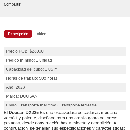
Compartir:
Descripción
Video
Precio FOB: $28000
Pedido mínimo: 1 unidad
Capacidad del cubo: 1,05 m³
Horas de trabajo: 508 horas
Año: 2023
Marca: DOOSAN
Envío: Transporte marítimo / Transporte terrestre
El
Doosan DX225
Es una excavadora de cadenas mediana,
versátil y potente, diseñada para una amplia gama de tareas
pesadas, desde construcción hasta minería y demolición. A
continuación, se detallan sus especificaciones y características: