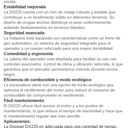
escala.
Estabilidad mejorada
:
La DX225 cuenta con un tren de rodaje robusto y estable que
contribuye a un rendimiento sólido en diferentes terrenos. Su
diseño de orugas anchas distribuye el peso uniformemente,
evitando deslizamientos en terrenos blandos.
Seguridad avanzada
:
La máquina está equipada con características como un freno de
giro automático, un sistema de seguridad integrado para el
operador y un cuerpo reforzado para una mayor durabilidad.
Comodidad y ergonomía
:
La cabina del operador está diseñada para facilitar su uso con
controles avanzados, control de clima y vibración reducida, lo que
garantiza que el operador permanezca cómodo durante turnos
largos.
Eficiencia de combustible y modo ecológico
:
La excavadora viene con una opción de modo ecológico que
optimiza el rendimiento del motor para reducir el consumo de
combustible sin comprometer el rendimiento.
Fácil mantenimiento
:
El DX225 ofrece fácil acceso al motor y a los puntos de
mantenimiento, lo que reduce el tiempo de inactividad y hace que
el mantenimiento regular sea más sencillo.
Aplicaciones:
La Doosan DX225 es adecuada para una variedad de tareas,