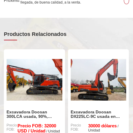
Próximo:
llegada, de buena calidad, a la venta.
Productos Relacionados
Excavadora Doosan
Excavadora Doosan
300LCA usada, 90%,
DX225LC-9C usada en
máquina original nueva.
venta
Precio
Precio FOB: 32000
Precio
30000 dólares
/
FOB:
FOB:
USD / Unidad
Unidad
/ Unidad