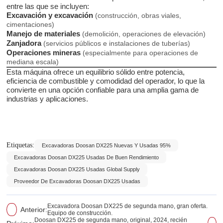
entre las que se incluyen:
Excavación y excavación
(construcción, obras viales,
cimentaciones)
Manejo de materiales
(demolición, operaciones de elevación)
Zanjadora
(servicios públicos e instalaciones de tuberías)
Operaciones mineras
(especialmente para operaciones de
mediana escala)
Esta máquina ofrece un equilibrio sólido entre potencia,
eficiencia de combustible y comodidad del operador, lo que la
convierte en una opción confiable para una amplia gama de
industrias y aplicaciones.
Etiquetas:
Excavadoras Doosan DX225 Nuevas Y Usadas 95%
Excavadoras Doosan DX225 Usadas De Buen Rendimiento
Excavadoras Doosan DX225 Usadas Global Supply
Proveedor De Excavadoras Doosan DX225 Usadas
Excavadora Doosan DX225 de segunda mano, gran oferta.
Anterior:
Equipo de construcción.
Doosan DX225 de segunda mano, original, 2024, recién