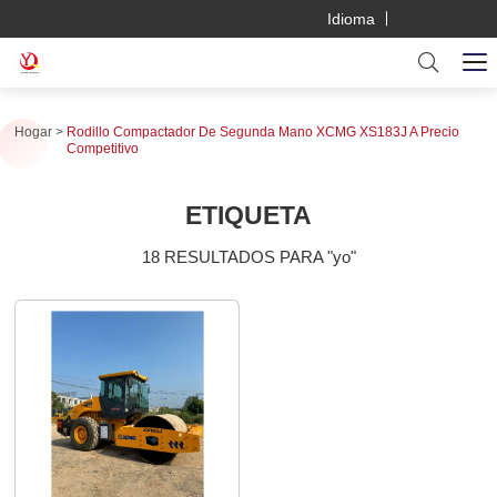
Idioma
Hogar
Rodillo Compactador De Segunda Mano XCMG XS183J A Precio
Competitivo
ETIQUETA
18 RESULTADOS PARA "yo"