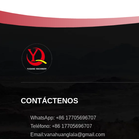
CONTÁCTENOS
WhatsApp: +86 17705696707
Teléfono: +86 17705696707
Email:vanahuanglala@gmail.com