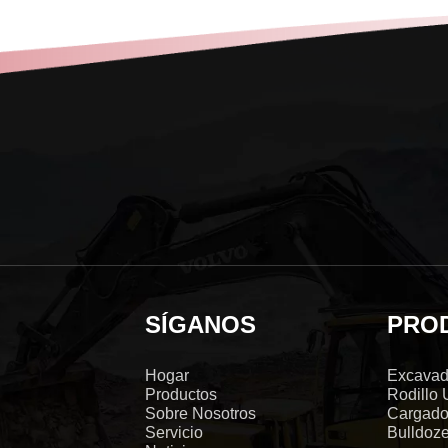
SÍGANOS
PRO
Hogar
Excavad
Productos
Rodillo
Sobre Nosotros
Cargado
Servicio
Bulldoz