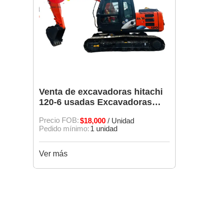
Venta de excavadoras hitachi
120-6 usadas Excavadoras
hitachi usadas
Precio FOB:
$18,000
/ Unidad
Pedido mínimo:
1 unidad
Ver más