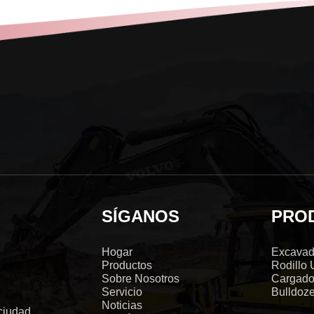
SÍGANOS
PRO
Hogar
Excavad
Productos
Rodillo
Sobre Nosotros
Cargado
Servicio
Bulldoz
Noticias
 ciudad