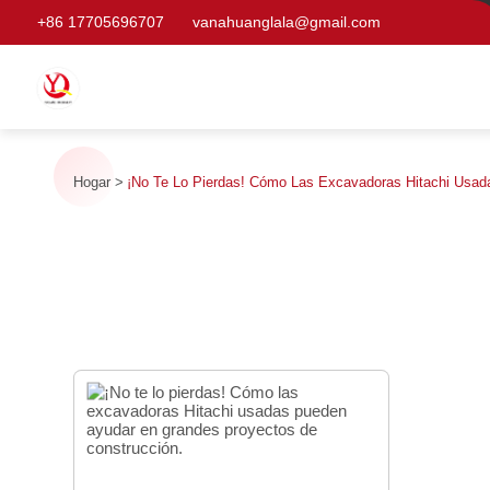
+86 17705696707
vanahuanglala@gmail.com
Hogar
¡No Te Lo Pierdas! Cómo Las Excavadoras Hitachi Usad