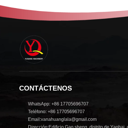
CONTÁCTENOS
WhatsApp: +86 17705696707
Teléfono: +86 17705696707
Email:vanahuanglala@gmail.com
Dirección:Edificio Gao sheng, distrito de Yaohai,