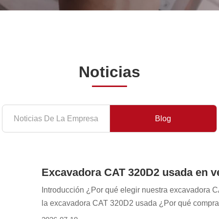
Noticias
Noticias De La Empresa
Blog
Introducción ¿Por qué elegir nuestra excavadora 
la excavadora CAT 320D2 usada ¿Por qué compra
Aplicaciones de la excavadora hidráulica CAT 32